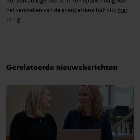
Horizon College. Wat is in hun optiek nodig voor
het versnellen van de energietransitie? Kijk
hier
terug!
Gerelateerde nieuwsberichten