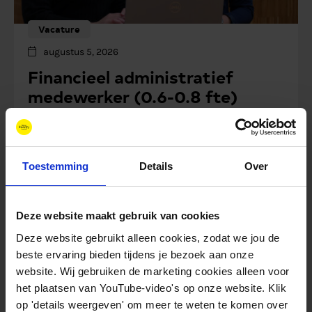
Vacature
augustus 5, 2026
Financieel administratief
medewerker (0.6-0.8 fte)
Toestemming
Details
Over
Deze website maakt gebruik van cookies
Deze website gebruikt alleen cookies, zodat we jou de
beste ervaring bieden tijdens je bezoek aan onze
website. Wij gebruiken de marketing cookies alleen voor
het plaatsen van YouTube-video's op onze website. Klik
op 'details weergeven' om meer te weten te komen over
Blog