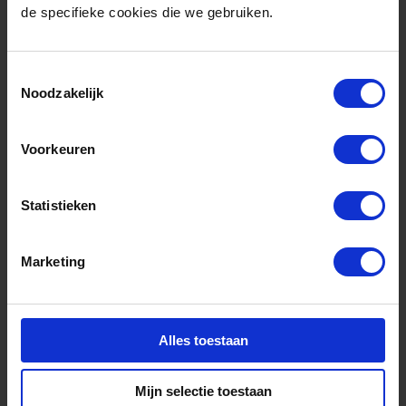
de specifieke cookies die we gebruiken.
juli 9, 2026
Opening New Energy Forum
2026
Toestemmingsselectie
Noodzakelijk
Voorkeuren
Statistieken
Marketing
Alles toestaan
Nieuws
juli 6, 2026
Mijn selectie toestaan