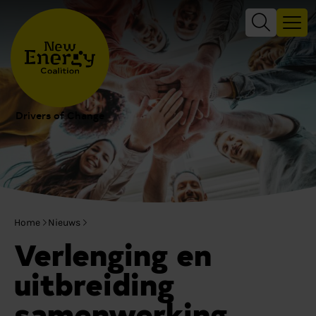
Drivers of Change
Home
Nieuws
Verlenging en
uitbreiding
samenwerking