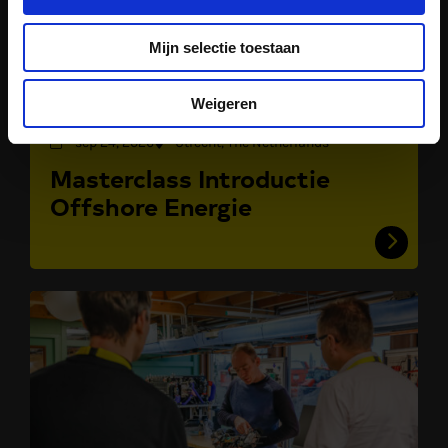
Mijn selectie toestaan
Weigeren
sep 24, 2026
Utrecht, The Netherlands
Masterclass Introductie
Offshore Energie