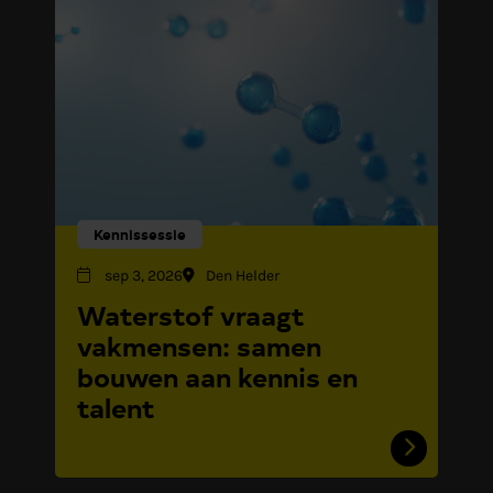
Kennissessie
sep 3, 2026
Den Helder
Waterstof vraagt
vakmensen: samen
bouwen aan kennis en
talent