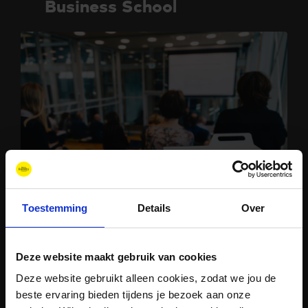
Business School
sep 16, 2026
Apeldoorn, The Netherlands
Toestemming
Details
Over
Masterclass Groen Gas
Deze website maakt gebruik van cookies
Deze website gebruikt alleen cookies, zodat we jou de
beste ervaring bieden tijdens je bezoek aan onze