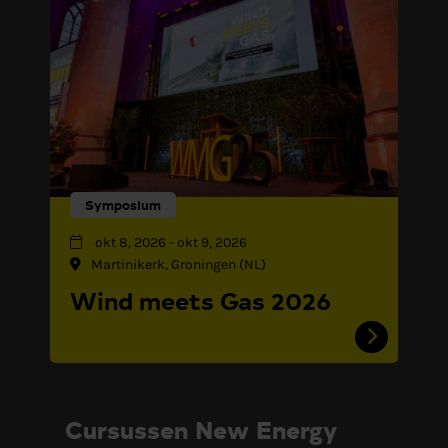
Symposium
okt 8, 2026
-
okt 9, 2026
Martinikerk, Groningen (NL)
Wind meets Gas 2026
Cursussen New Energy