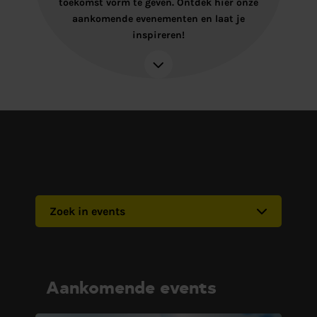
toekomst vorm te geven. Ontdek hier onze
aankomende evenementen en laat je
inspireren!
Zoek in events
Aankomende events