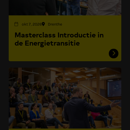
okt 7, 2026
Drenthe
Masterclass Introductie in
de Energietransitie