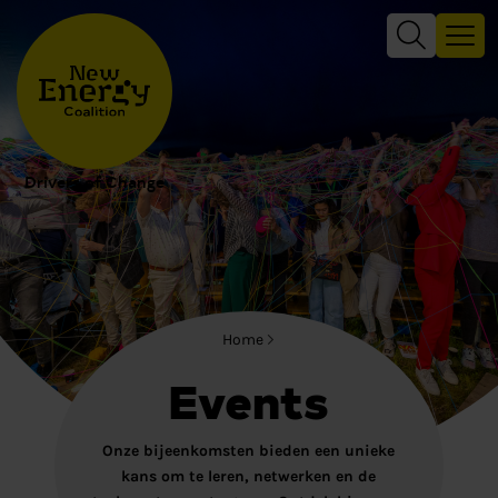
Drivers of Change
Home
Events
Onze bijeenkomsten bieden een unieke
kans om te leren, netwerken en de