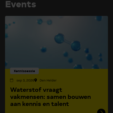
Events
Kennissessie
sep 3, 2026
Den Helder
Waterstof vraagt
vakmensen: samen bouwen
aan kennis en talent