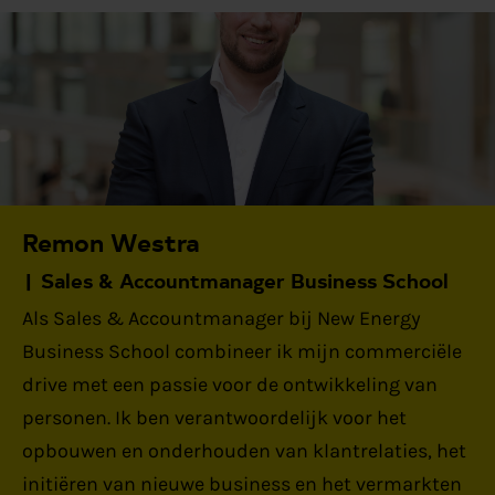
Remon Westra
Sales & Accountmanager Business School
Als Sales & Accountmanager bij New Energy
Business School combineer ik mijn commerciële
drive met een passie voor de ontwikkeling van
personen. Ik ben verantwoordelijk voor het
opbouwen en onderhouden van klantrelaties, het
initiëren van nieuwe business en het vermarkten