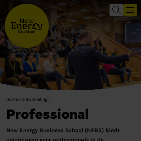
Drivers of Change
Home
Ontwikkeling
Professional
New Energy Business School (NEBS) biedt
opleidingen voor professionals in de