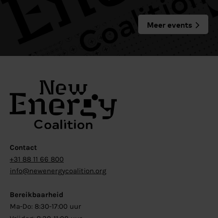
Meer events
Contact
+31 88 11 66 800
info@newenergycoalition.org
Bereikbaarheid
Ma-Do: 8:30-17:00 uur