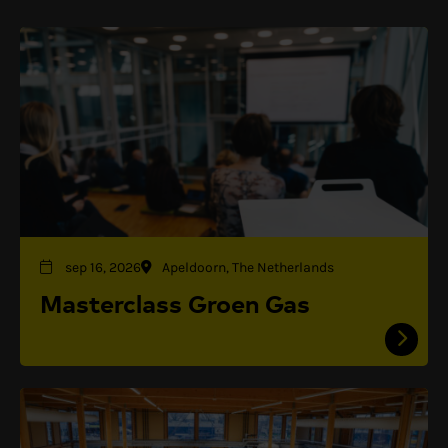
sep 16, 2026
Apeldoorn, The Netherlands
Masterclass Groen Gas