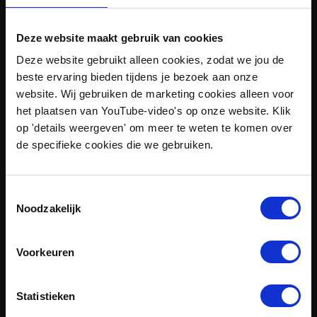
Deze website maakt gebruik van cookies
Deze website gebruikt alleen cookies, zodat we jou de
beste ervaring bieden tijdens je bezoek aan onze
sep 24, 2026
Utrecht, The Netherlands
website. Wij gebruiken de marketing cookies alleen voor
Masterclass Introductie
het plaatsen van YouTube-video's op onze website. Klik
Offshore Energie
op 'details weergeven' om meer te weten te komen over
de specifieke cookies die we gebruiken.
Toestemmingsselectie
Noodzakelijk
Voorkeuren
Statistieken