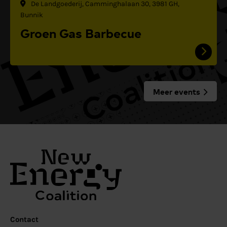
De Landgoederij, Camminghalaan 30, 3981 GH,
Bunnik
Groen Gas Barbecue
Meer events
Contact