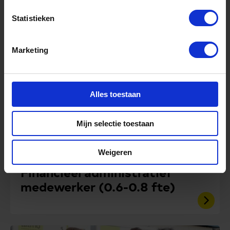
Laatste nieuws
Statistieken
Marketing
Alles toestaan
Mijn selectie toestaan
Weigeren
augustus 5, 2026
Financieel administratief
medewerker (0.6-0.8 fte)