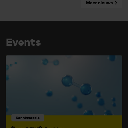
Meer nieuws
Events
Kennissessie