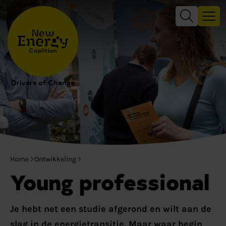
Drivers of Change
Home
Ontwikkeling
Young professional
Je hebt net een studie afgerond en wilt aan de
slag in de energietransitie. Maar waar begin