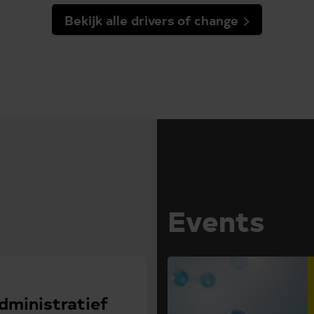
Bekijk alle drivers of change
Events
administratief