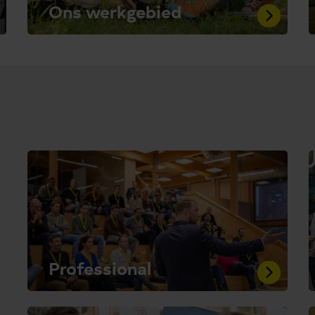
Ons werkgebied
Professional