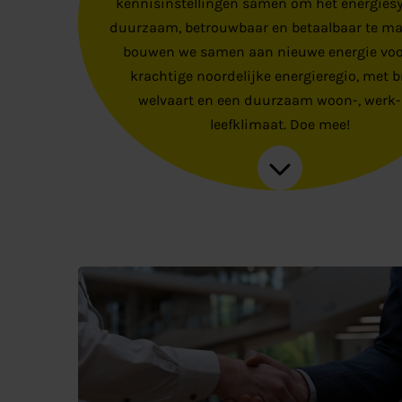
kennisinstellingen samen om het energies
duurzaam, betrouwbaar en betaalbaar te ma
bouwen we samen aan nieuwe energie voo
krachtige noordelijke energieregio, met 
welvaart en een duurzaam woon-, werk-
leefklimaat. Doe mee!