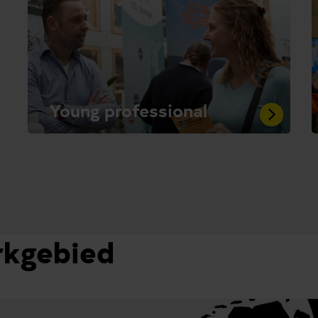
Young professional
kgebied