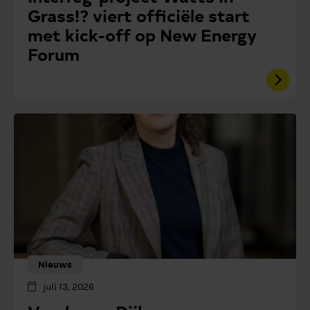
Grass!? viert officiële start
met kick-off op New Energy
Forum
Nieuws
juli 13, 2026