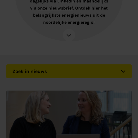
dagelijks via
LinkedIn
en maandelijks
via
onze nieuwsbrief
. Ontdek hier het
belangrijkste energienieuws uit de
noordelijke energieregio!
Zoek in nieuws