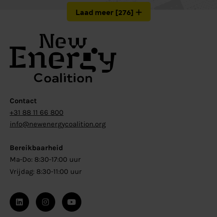
Laad meer
[
276
]
Contact
+31 88 11 66 800
info@newenergycoalition.org
Bereikbaarheid
Ma-Do: 8:30-17:00 uur
Vrijdag: 8:30-11:00 uur