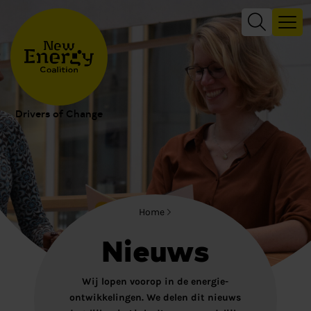
Drivers of Change
Home
Nieuws
Wij lopen voorop in de energie-
ontwikkelingen. We delen dit nieuws