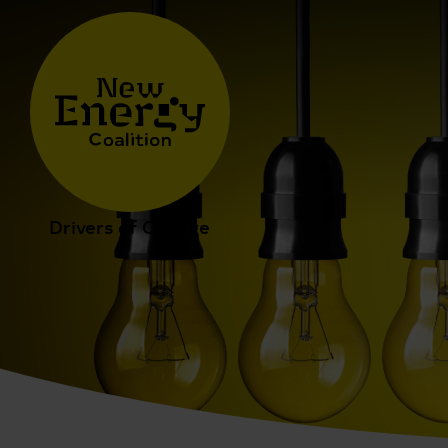
Drivers of Change