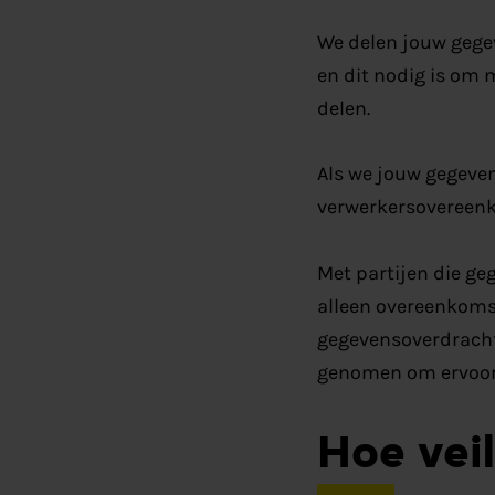
We delen jouw gege
en dit nodig is om 
delen.
Als we jouw gegeven
verwerkersovereenk
Met partijen die ge
alleen overeenkoms
gegevensoverdracht 
genomen om ervoor 
Hoe veil