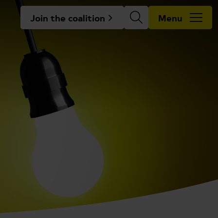
Join the coalition
Menu