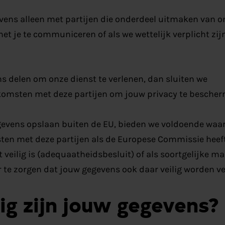
vens alleen met partijen die onderdeel uitmaken van o
met je te communiceren of als we wettelijk verplicht zi
s delen om onze dienst te verlenen, dan sluiten we
omsten met deze partijen om jouw privacy te bescher
gevens opslaan buiten de EU, bieden we voldoende waar
ten met deze partijen als de Europese Commissie heeft
veilig is (adequaatheidsbesluit) of als soortgelijke ma
te zorgen dat jouw gegevens ook daar veilig worden ve
ig zijn jouw gegevens?