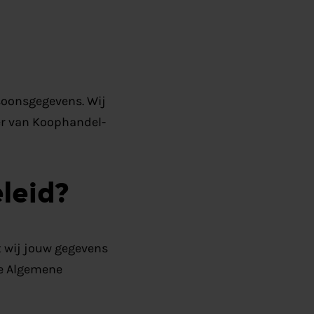
soonsgegevens. Wij
er van Koophandel-
leid?
t wij jouw gegevens
de Algemene