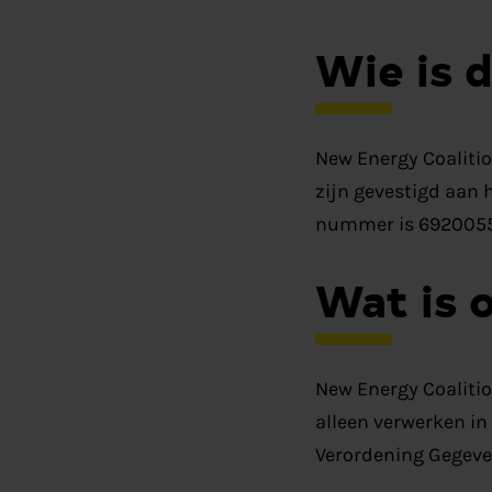
Wie is 
New Energy Coalitio
zijn gevestigd aan 
nummer is 6920055
Wat is 
New Energy Coalitio
alleen verwerken i
Verordening Gegeve