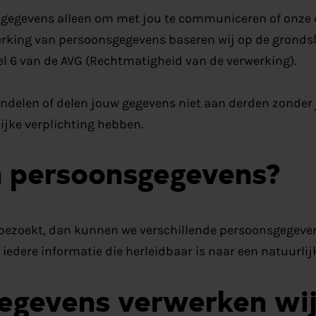
 gegevens alleen om met jou te communiceren of onze 
werking van persoonsgegevens baseren wij op de gronds
el 6 van de AVG (Rechtmatigheid van de verwerking).
andelen of delen jouw gegevens niet aan derden zonde
lijke verplichting hebben.
n persoonsgegevens?
e bezoekt, dan kunnen we verschillende persoonsgegeve
iedere informatie die herleidbaar is naar een natuurlij
egevens verwerken wij