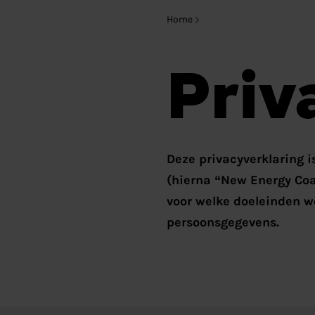
Home
Priv
Deze privacyverklaring 
(hierna “New Energy Coal
voor welke doeleinden w
persoonsgegevens.