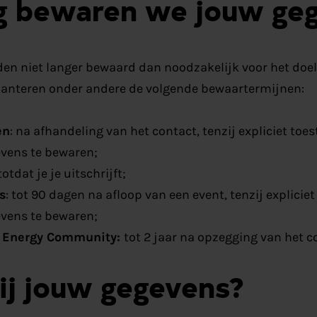
g bewaren we jouw ge
en niet langer bewaard dan noodzakelijk voor het doel
 hanteren onder andere de volgende bewaartermijnen:
en
: na afhandeling van het contact, tenzij expliciet to
vens te bewaren;
 totdat je je uitschrijft;
s
: tot 90 dagen na afloop van een event, tenzij explici
vens te bewaren;
w Energy Community:
tot 2 jaar na opzegging van het c
ij jouw gegevens?