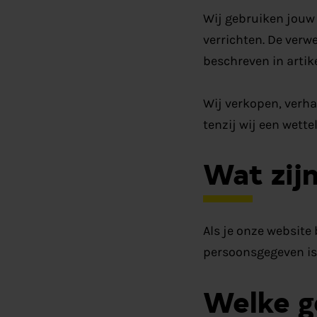
Wij gebruiken jouw
verrichten. De ver
beschreven in artik
Wij verkopen, verh
tenzij wij een wette
Wat zij
Als je onze websit
persoonsgegeven is 
Welke g