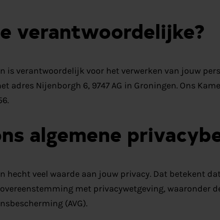
de verantwoordelijke?
n is verantwoordelijk voor het verwerken van jouw per
het adres Nijenborgh 6, 9747 AG in Groningen. Ons Kam
6.
ons algemene privacybe
n hecht veel waarde aan jouw privacy. Dat betekent da
n overeenstemming met privacywetgeving, waaronder 
nsbescherming (AVG).