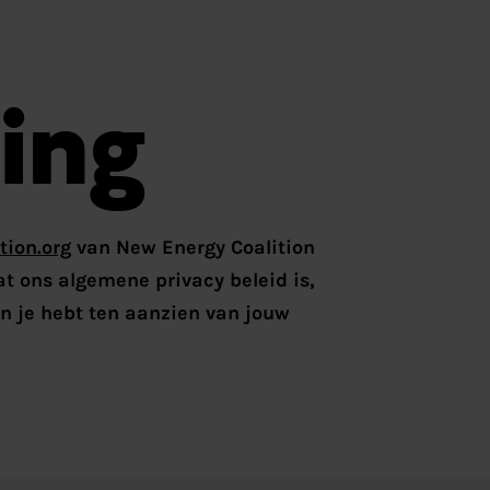
ing
ion.org
van New Energy Coalition
at ons algemene privacy beleid is,
n je hebt ten aanzien van jouw