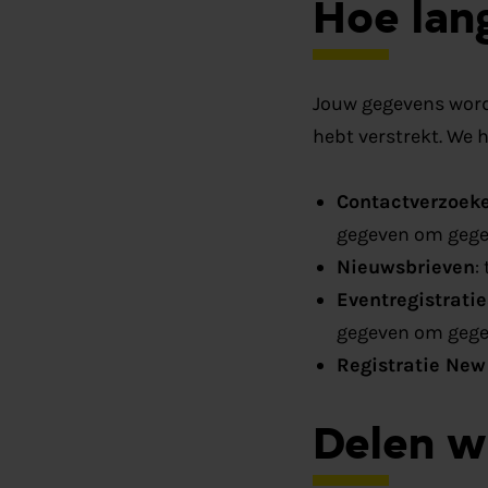
Hoe lan
Jouw gegevens word
hebt verstrekt. We
Contactverzoek
gegeven om gege
Nieuwsbrieven
:
Eventregistratie
gegeven om gege
Registratie Ne
Delen w