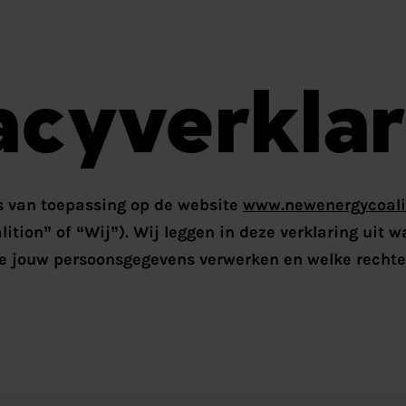
acyverklar
is van toepassing op de website
www.newenergycoalit
ition” of “Wij”). Wij leggen in deze verklaring uit w
e jouw persoonsgegevens verwerken en welke rechte