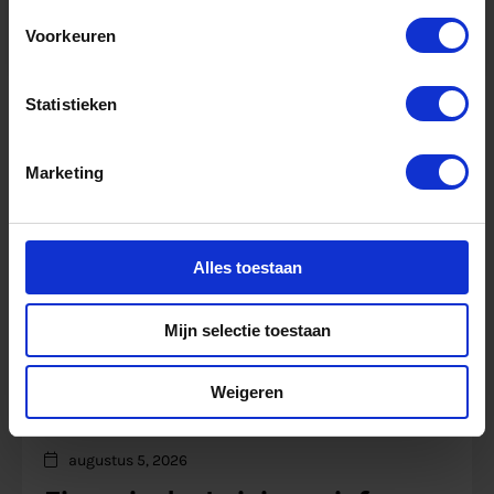
Volg ons via:
Voorkeuren
Nieuwsbrief
Schrijf je in voor onze:
Statistieken
Laatste nieuws
Marketing
Alles toestaan
Mijn selectie toestaan
Weigeren
augustus 5, 2026