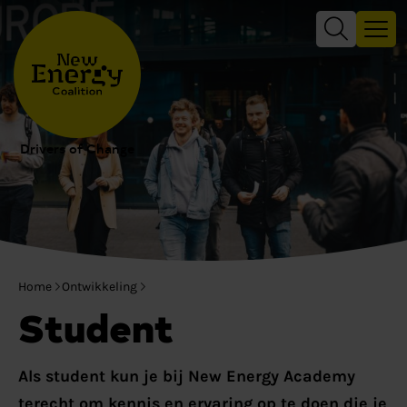
Drivers of Change
Home
Ontwikkeling
Student
Als student kun je bij New Energy Academy
terecht om kennis en ervaring op te doen die je