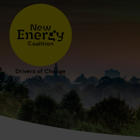
Drivers of Change