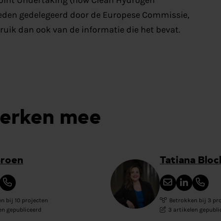
heden gedelegeerd door de Europese Commissie,
ruik dan ook van de informatie die het bevat.
werken mee
Broen
Tatiana Blo
n bij 10 projecten
Betrokken bij 3 pr
len gepubliceerd
3 artikelen gepubli