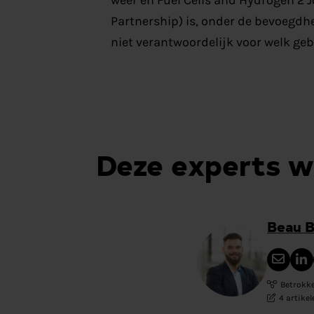
Partnership) is, onder de bevoegd
niet verantwoordelijk voor welk geb
Deze experts 
Beau 
Betrokke
4 artike