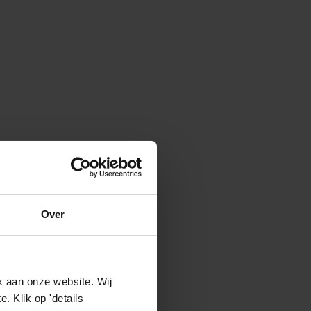
Over
k aan onze website. Wij
 Klik op 'details