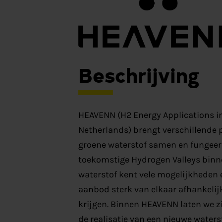
Beschrijving
HEAVENN (H2 Energy Applications in
Netherlands) brengt verschillende 
groene waterstof samen en fungeert
toekomstige Hydrogen Valleys binn
waterstof kent vele mogelijkheden e
aanbod sterk van elkaar afhankeli
krijgen. Binnen HEAVENN laten we zi
de realisatie van een nieuwe water