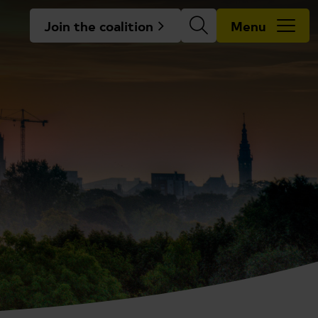
Join the coalition
Menu