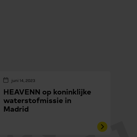
juni 14, 2023
HEAVENN op koninklijke
waterstofmissie in
Madrid