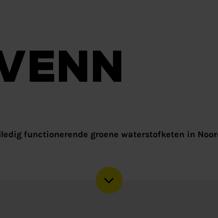
VENN
lledig functionerende groene waterstofketen in Noo