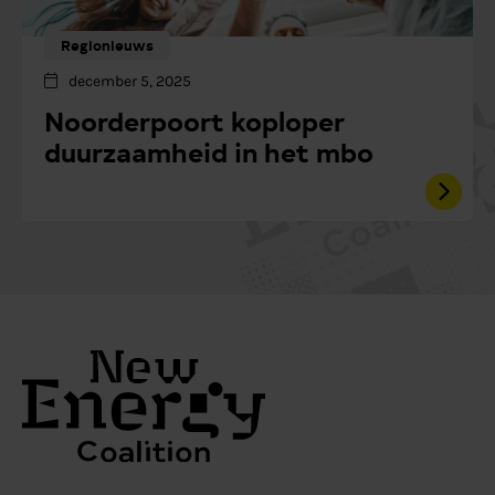
Regionieuws
december 5, 2025
Noorderpoort koploper
duurzaamheid in het mbo