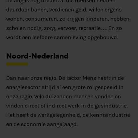
belang is nog breder: al die mensen hebben
daardoor banen, verdienen geld, willen ergens
wonen, consumeren, ze krijgen kinderen, hebben
scholen nodig, zorg, vervoer, recreatie…. En zo
wordt een leefbare samenleving opgebouwd.
Noord-Nederland
Dan naar onze regio. De factor Mens heeft in de
energiesector altijd al een grote rol gespeeld in
onze regio. Vele duizenden mensen vonden en
vinden direct of indirect werk in de gasindustrie.
Het heeft de werkgelegenheid, de kennisindustrie
en de economie aangejaagd.