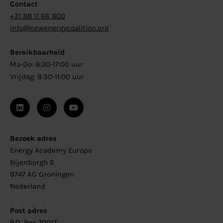
Contact
+31 88 11 66 800
info@newenergycoalition.org
Bereikbaarheid
Ma-Do: 8:30-17:00 uur
Vrijdag: 8:30-11:00 uur
Bezoek adres
Energy Academy Europe
Nijenborgh 6
9747 AG Groningen
Nederland
Post adres
P.O. Box 70017