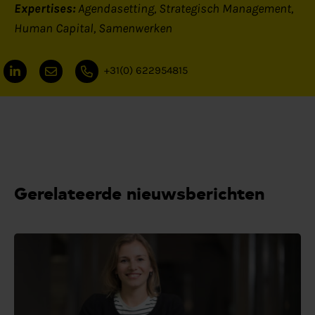
Expertises:
Agendasetting
Strategisch Management
Human Capital
Samenwerken
+31(0) 622954815
Gerelateerde nieuwsberichten