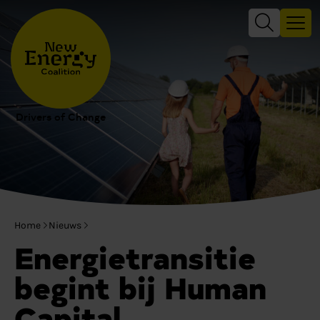
Drivers of Change
Home
Nieuws
Energietransitie
begint bij Human
Capital