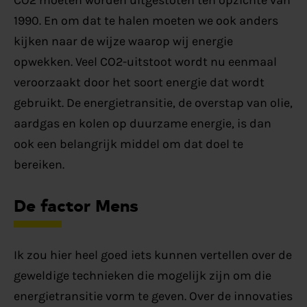
CO2 moeten worden uitgestoten ten opzichte van
1990. En om dat te halen moeten we ook anders
kijken naar de wijze waarop wij energie
opwekken. Veel CO2-uitstoot wordt nu eenmaal
veroorzaakt door het soort energie dat wordt
gebruikt. De energietransitie, de overstap van olie,
aardgas en kolen op duurzame energie, is dan
ook een belangrijk middel om dat doel te
bereiken.
De factor Mens
Ik zou hier heel goed iets kunnen vertellen over de
geweldige technieken die mogelijk zijn om die
energietransitie vorm te geven. Over de innovaties