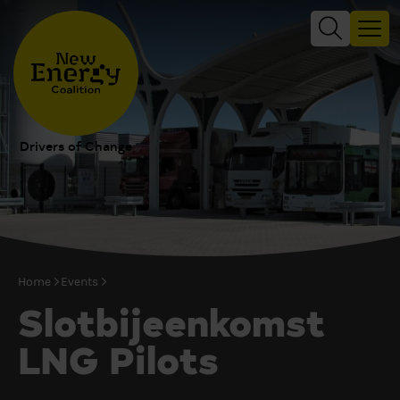
Drivers of Change
Home
Events
Slotbijeenkomst
LNG Pilots