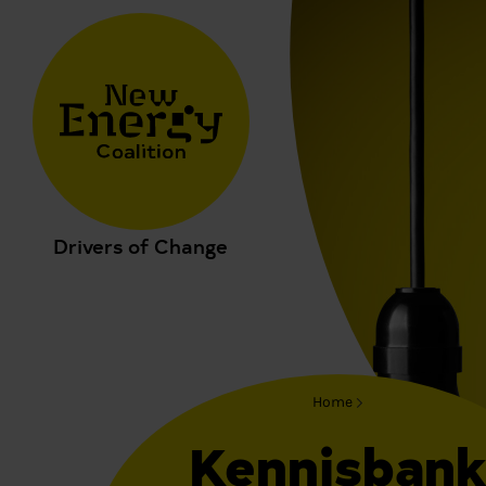
Drivers of Change
Home
Kennisban