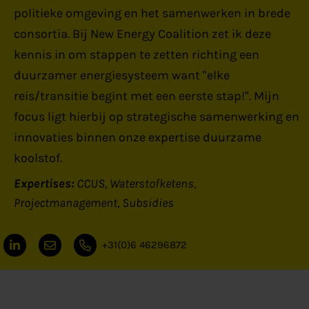
politieke omgeving en het samenwerken in brede
consortia. Bij New Energy Coalition zet ik deze
kennis in om stappen te zetten richting een
duurzamer energiesysteem want "elke
reis/transitie begint met een eerste stap!". Mijn
focus ligt hierbij op strategische samenwerking en
innovaties binnen onze expertise duurzame
koolstof.
Expertises:
CCUS
Waterstofketens
Projectmanagement
Subsidies
+31(0)6 46296872