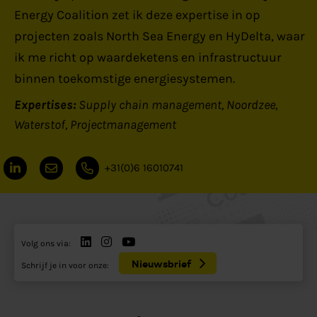
Energy Coalition zet ik deze expertise in op
projecten zoals North Sea Energy en HyDelta, waar
ik me richt op waardeketens en infrastructuur
binnen toekomstige energiesystemen.
Expertises:
Supply chain management
Noordzee
Waterstof
Projectmanagement
+31(0)6 16010741
Volg ons via:
Nieuwsbrief
Schrijf je in voor onze: