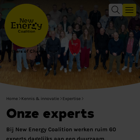
Drivers of Change
Home
Kennis & innovatie
Expertise
Onze experts
Bij New Energy Coalition werken ruim 60
experts dagelijks aan een duurzaam,