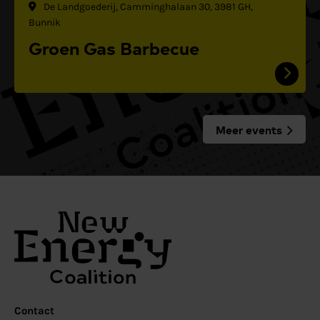
De Landgoederij, Camminghalaan 30, 3981 GH,
Bunnik
Groen Gas Barbecue
Meer events
Contact