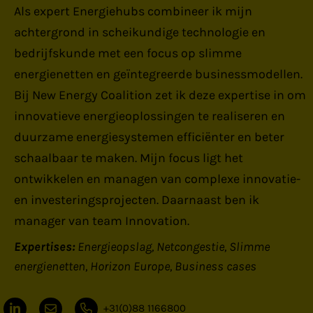
Als expert Energiehubs combineer ik mijn
achtergrond in scheikundige technologie en
bedrijfskunde met een focus op slimme
energienetten en geïntegreerde businessmodellen.
Bij New Energy Coalition zet ik deze expertise in om
innovatieve energieoplossingen te realiseren en
duurzame energiesystemen efficiënter en beter
schaalbaar te maken. Mijn focus ligt het
ontwikkelen en managen van complexe innovatie-
en investeringsprojecten. Daarnaast ben ik
manager van team Innovation.
Expertises:
Energieopslag
Netcongestie
Slimme
energienetten
Horizon Europe
Business cases
+31(0)88 1166800