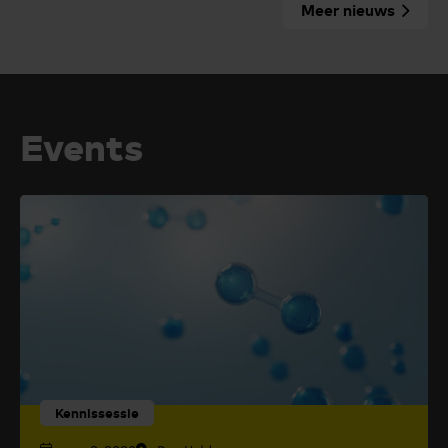
Meer nieuws
Events
Kennissessie