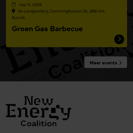
sep 15, 2026
De Landgoederij, Camminghalaan 30, 3981 GH,
Bunnik
Groen Gas Barbecue
Meer events