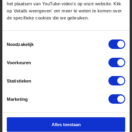
het plaatsen van YouTube-video's op onze website. Klik
Laatste nieuws
op 'details weergeven' om meer te weten te komen over
de specifieke cookies die we gebruiken.
Toestemmingsselectie
Noodzakelijk
Voorkeuren
Statistieken
augustus 5, 2026
Marketing
Financieel administratief
medewerker (0.6-0.8 fte)
Alles toestaan