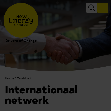
Drivers of Change
Home
Coalitie
Internationaal
netwerk