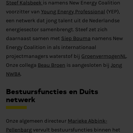
Steef Kalsbeek
is namens New Energy Coalition
voorzitter van
Young Energy Professional
(YEP),
een netwerk dat jong talent uit de Nederlandse
energiesector samenbrengt. Steef zet zich
daarnaast samen met
Siep Bouma
namens New
Energy Coalition in als internationaal
projectmanagers waterstof bij
GroenvermogenNL
.
Onze collega
Beau Broen
is aangesloten bij
Jong
NWBA
.
Bestuursfuncties en Duits
netwerk
Onze algemeen directeur
Marieke Abbink-
Pellenbarg
vervult bestuursfuncties binnen het