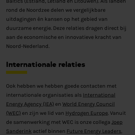
Baltics (Estland, Letland en Litouwen). Als landen
rond de Noordzee delen we vergelijkbare
uitdagingen én kansen op het gebied van
duurzame energie. Deze relaties dragen direct bij
aan de economische en innovatieve kracht van
Noord-Nederland.
Internationale relaties
Ook hebben we hebben goede contacten met
internationale organisaties als
International
Energy Agency (IEA)
en
World Energy Council
(WEC)
en zijn we lid van
Hydrogen Europe
. Vanuit
de samenwerking met WEC is onze collega
Joep
Sanderink
actief binnen
Future Energy Leaders
,