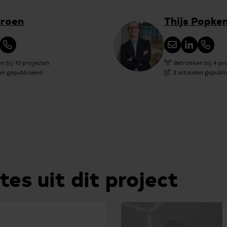
Broen
Thijs Popke
n bij 10 projecten
Betrokken bij 4 pr
len gepubliceerd
3 artikelen gepubli
tes uit dit project