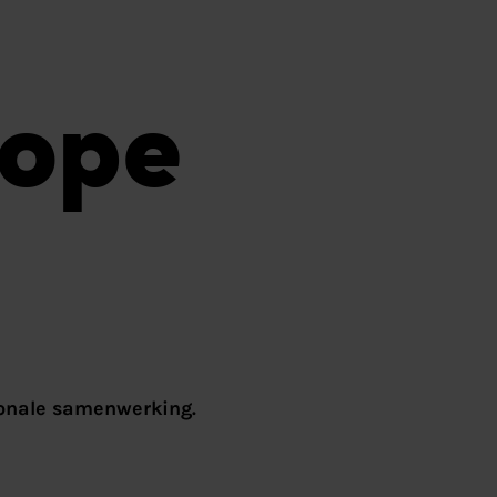
rope
ionale samenwerking.