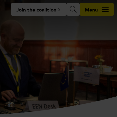
Join the coalition
Menu