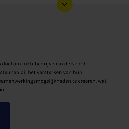
s doel om mkb-bedrijven in de Noord-
steunen bij het versterken van hun
 samenwerkingsmogelijkheden te creëren, wat
io.