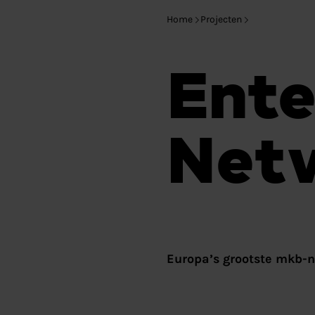
Home
Projecten
Ente
Net
Europa’s grootste mkb-n