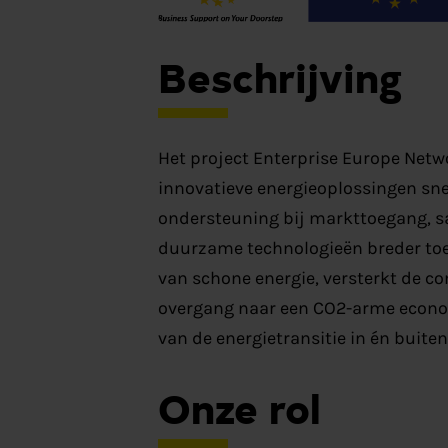
Beschrijving
Het project Enterprise Europe Net
innovatieve energieoplossingen snel
ondersteuning bij markttoegang, 
duurzame technologieën breder toeg
van schone energie, versterkt de co
overgang naar een CO2-arme economi
van de energietransitie in én buite
Onze rol