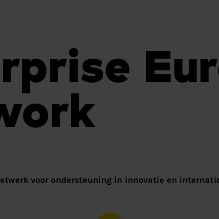
rprise Eu
work
etwerk voor ondersteuning in innovatie en internat