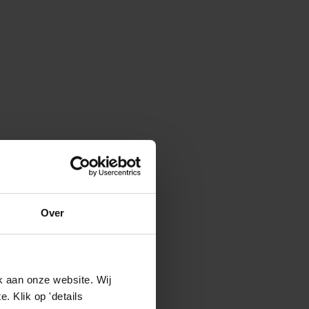
Over
k aan onze website. Wij
 Klik op 'details