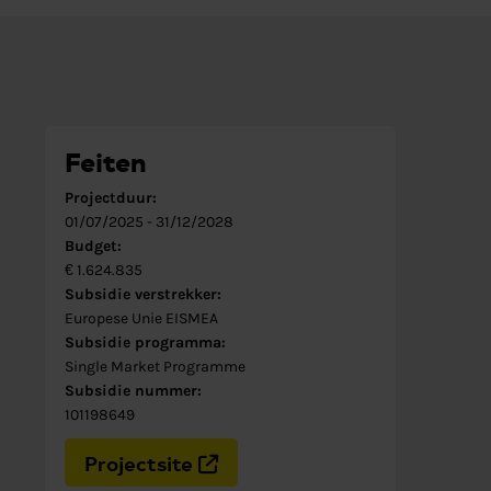
Feiten
Projectduur:
01/07/2025
-
31/12/2028
Budget:
€ 1.624.835
Subsidie verstrekker:
Europese Unie EISMEA
Subsidie programma:
Single Market Programme
Subsidie nummer:
101198649
Projectsite