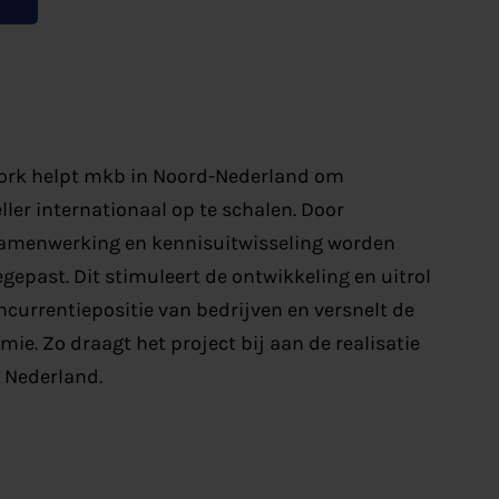
work helpt mkb in Noord-Nederland om
ler internationaal op te schalen. Door
samenwerking en kennisuitwisseling worden
epast. Dit stimuleert de ontwikkeling en uitrol
ncurrentiepositie van bedrijven en versnelt de
e. Zo draagt het project bij aan de realisatie
n Nederland.