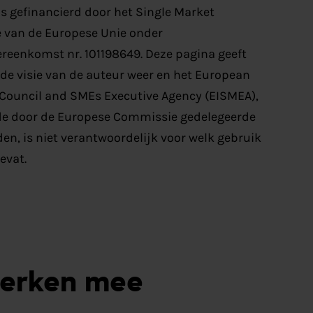
 is gefinancierd door het Single Market
van de Europese Unie onder
reenkomst nr. 101198649. Deze pagina geeft
 de visie van de auteur weer en het European
Council and SMEs Executive Agency (EISMEA),
de door de Europese Commissie gedelegeerde
n, is niet verantwoordelijk voor welk gebruik
evat.
werken mee