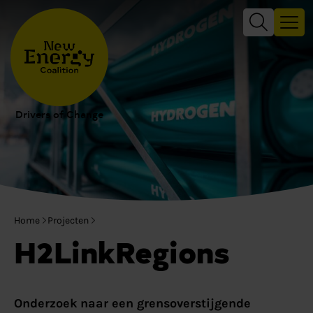
Drivers of Change
Home
Projecten
H2LinkRegions
Onderzoek naar een grensoverstijgende