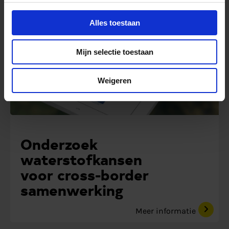
Studie
Alles toestaan
Mijn selectie toestaan
Weigeren
Onderzoek
waterstofkansen
voor cross-border
samenwerking
Meer informatie