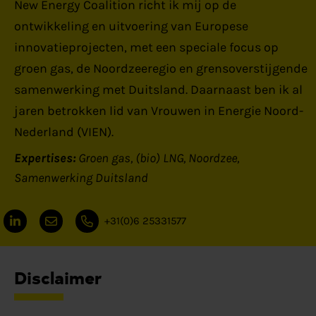
New Energy Coalition richt ik mij op de
ontwikkeling en uitvoering van Europese
innovatieprojecten, met een speciale focus op
groen gas, de Noordzeeregio en grensoverstijgende
samenwerking met Duitsland. Daarnaast ben ik al
jaren betrokken lid van Vrouwen in Energie Noord-
Nederland (VIEN).
Expertises:
Groen gas
(bio) LNG
Noordzee
Samenwerking Duitsland
+31(0)6 25331577
Disclaimer