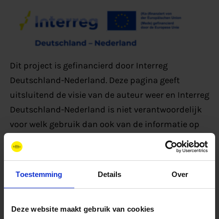
Dit project is gefinancierd door Interreg
Deutschland-Nederland. Deze pagina geeft
uitsluitend de visie van de auteur weer en Interreg
Deutschland-Nederland is niet verantwoordelijk
voor welk gebruik dan ook van de informatie op
deze pagina.
Toestemming
Details
Over
Feiten
Deze website maakt gebruik van cookies
Projectduur: