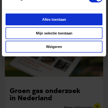
methaan
Meer informatie
Alles toestaan
Rapport
Mijn selectie toestaan
Weigeren
Groen gas onderzoek
in Nederland
Meer informatie