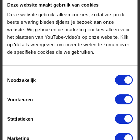
Deze website maakt gebruik van cookies
Deze website gebruikt alleen cookies, zodat we jou de
Gerelateerde artikelen
beste ervaring bieden tijdens je bezoek aan onze
website. Wij gebruiken de marketing cookies alleen voor
het plaatsen van YouTube-video's op onze website. Klik
Rapport
op 'details weergeven' om meer te weten te komen over
de specifieke cookies die we gebruiken.
Toestemmingsselectie
Noodzakelijk
Voorkeuren
Statistieken
De economische
realiteit achter E-
Marketing