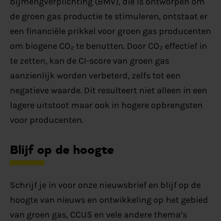
bijmengverplichting (BMV), die is ontworpen om
de groen gas productie te stimuleren, ontstaat er
een financiële prikkel voor groen gas producenten
om biogene CO₂ te benutten. Door CO₂ effectief in
te zetten, kan de CI-score van groen gas
aanzienlijk worden verbeterd, zelfs tot een
negatieve waarde. Dit resulteert niet alleen in een
lagere uitstoot maar ook in hogere opbrengsten
voor producenten.
Blijf op de hoogte
Schrijf je in voor onze nieuwsbrief en blijf op de
hoogte van nieuws en ontwikkeling op het gebied
van groen gas, CCUS en vele andere thema’s