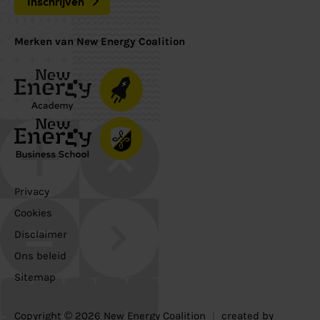
Inschrijven
Merken van New Energy Coalition
Privacy
Cookies
Disclaimer
Ons beleid
Sitemap
Copyright © 2026 New Energy Coalition
|
created by