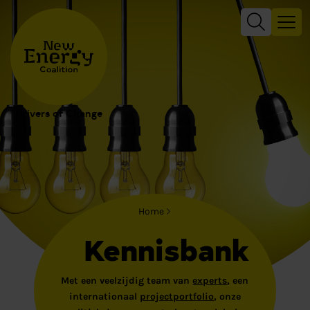
Drivers of Change
Home
Kennisbank
Met een veelzijdig team van
experts
, een
internationaal
projectportfolio
, onze