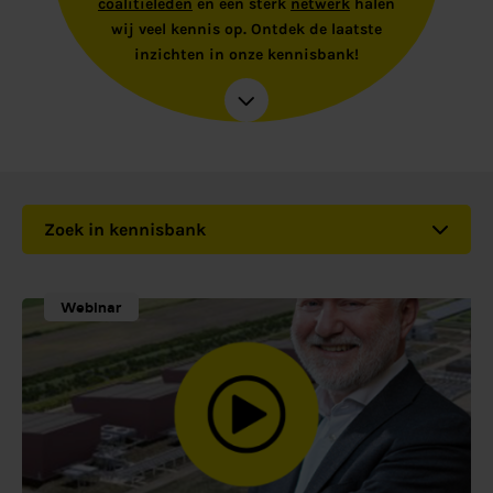
coalitieleden
en een sterk
netwerk
halen
wij veel kennis op. Ontdek de laatste
inzichten in onze kennisbank!
Zoek in kennisbank
Webinar