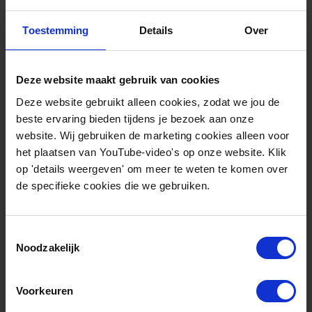
andere energie-opties en ten opzichte van andere
landen.
Toestemming
Details
Over
Deze website maakt gebruik van cookies
Deze website gebruikt alleen cookies, zodat we jou de
beste ervaring bieden tijdens je bezoek aan onze
Gerelateerde artikelen
website. Wij gebruiken de marketing cookies alleen voor
het plaatsen van YouTube-video's op onze website. Klik
op 'details weergeven' om meer te weten te komen over
de specifieke cookies die we gebruiken.
Toestemmingsselectie
Noodzakelijk
Voorkeuren