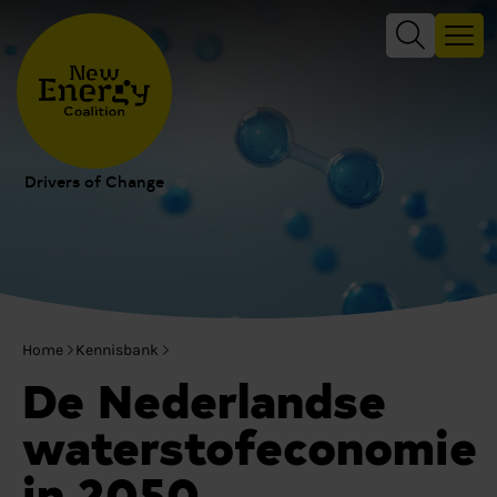
Drivers of Change
Home
Kennisbank
De Nederlandse
waterstofeconomie
in 2050