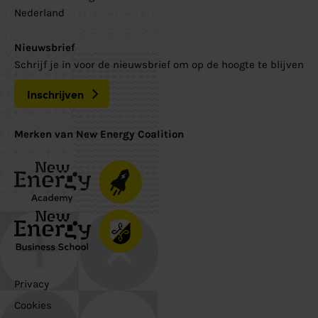
Nederland
Nieuwsbrief
Schrijf je in voor de nieuwsbrief om op de hoogte te blijven
Inschrijven
Merken van New Energy Coalition
Privacy
Cookies