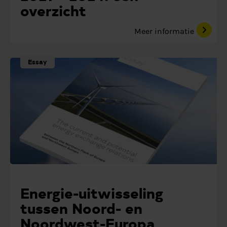
overzicht
Meer informatie
Essay
Energie-uitwisseling
tussen Noord- en
Noordwest-Europa