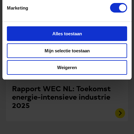
Marketing
Alles toestaan
Mijn selectie toestaan
Weigeren
mei 8, 2025
Rapport WEC NL: Toekomst
energie-intensieve industrie
2025