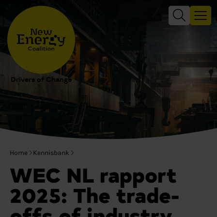
Drivers of Change
Home
Kennisbank
WEC NL rapport
2025: The trade-
offs of industry