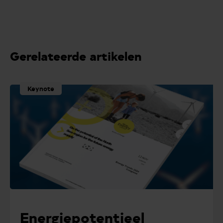
Gerelateerde artikelen
Keynote
Energiepotentieel