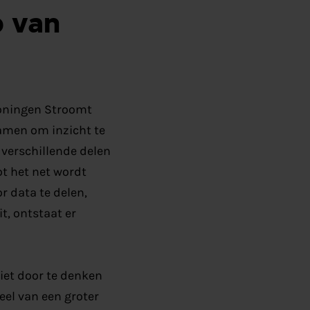
 van
roningen Stroomt
amen om inzicht te
 verschillende delen
ot het net wordt
r data te delen,
t, ontstaat er
iet door te denken
eel van een groter