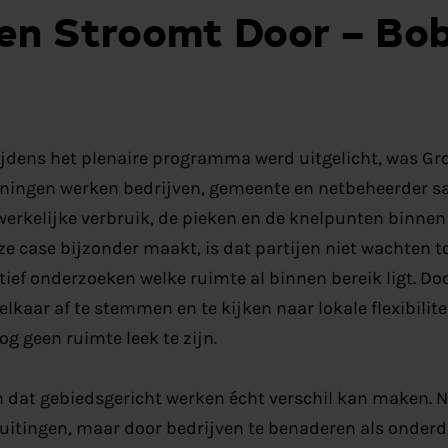
en Stroomt Door – Bob
tijdens het plenaire programma werd uitgelicht, was G
roningen werken bedrijven, gemeente en netbeheerder s
werkelijke verbruik, de pieken en de knelpunten binnen
ze case bijzonder maakt, is dat partijen niet wachten t
tief onderzoeken welke ruimte al binnen bereik ligt. Doo
lkaar af te stemmen en te kijken naar lokale flexibilitei
g geen ruimte leek te zijn.
en dat gebiedsgericht werken écht verschil kan maken. N
luitingen, maar door bedrijven te benaderen als onderd