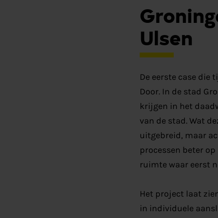
Groning
Ulsen
De eerste case die 
Door. In de stad G
krijgen in het daad
van de stad. Wat de
uitgebreid, maar ac
processen beter op e
ruimte waar eerst no
Het project laat zi
in individuele aans