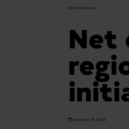
Home
Nieuws
Net 
regi
init
november 18, 2025