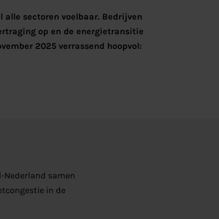
l alle sectoren voelbaar. Bedrijven
traging op en de energietransitie
november 2025 verrassend hoopvol:
rd-Nederland samen
etcongestie in de