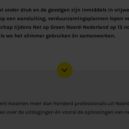
at onder druk en de gevolgen zijn inmiddels in vrijwe
p een aansluiting, verduurzamingsplannen lopen ver
schap tijdens Net op Groen Noord-Nederland op 13 
, als we het slimmer gebruiken én samenwerken.
ment kwamen meer dan honderd professionals uit Noo
an over de uitdagingen én vooral de oplossingen van n