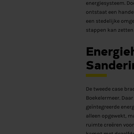
energiesysteem. Doo
ontstaat een hande
een stedelijke omge
stappen kan zetten
Energie
Sanderi
De tweede case brac
Boekelermeer. Daar
geïntegreerde energ
alleen opgewekt, ma
ruimte creëren voor
kampt met dezelfde