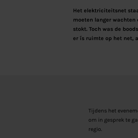
Het elektriciteitsnet sta
moeten langer wachten o
stokt. Toch was de bood
er ís ruimte op het net
Tijdens het evene
om in gesprek te ga
regio.