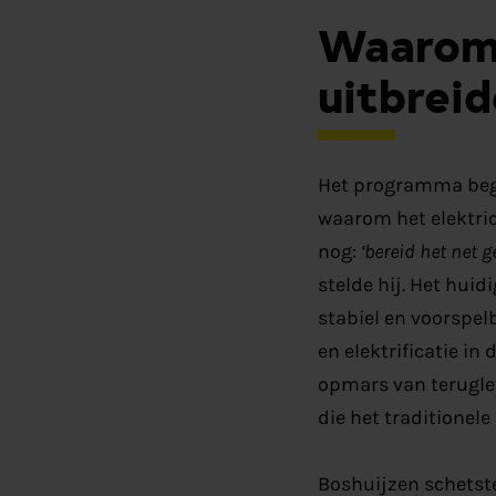
Waarom 
uitbreid
Het programma bego
waarom het elektric
nog:
‘bereid het net 
stelde hij. Het hui
stabiel en voorspe
en elektrificatie in
opmars van terugle
die het traditionele
Boshuijzen schetste