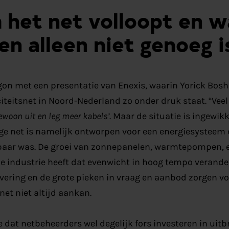
het net volloopt en 
en alleen niet genoeg i
n met een presentatie van Enexis, waarin Yorick Bosh
iteitsnet in Noord-Nederland zo onder druk staat. “Ve
gewoon uit en leg meer kabels’
. Maar de situatie is ingewik
dige net is namelijk ontworpen voor een energiesysteem
lbaar was. De groei van zonnepanelen, warmtepompen, e
 de industrie heeft dat evenwicht in hoog tempo verander
vering en de grote pieken in vraag en aanbod zorgen v
 net niet altijd aankan.
 dat netbeheerders wel degelijk fors investeren in uitb