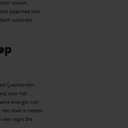
slim sturen,
toont daarmee hoe
 toch concrete
ep
edrijventerrein
aat voor het
ame energie niet
Het doel is helder:
 een regio die