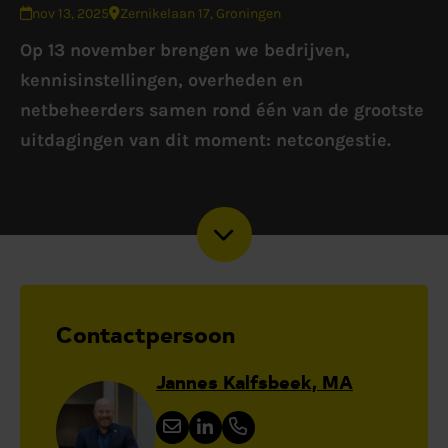
nov 13, 2025
Zernikelaan 17, Groningen
Op 13 november brengen we bedrijven,
kennisinstellingen, overheden en
netbeheerders samen rond één van de grootste
uitdagingen van dit moment: netcongestie.
Contactpersoon
Jannes Kalfsbeek, MA