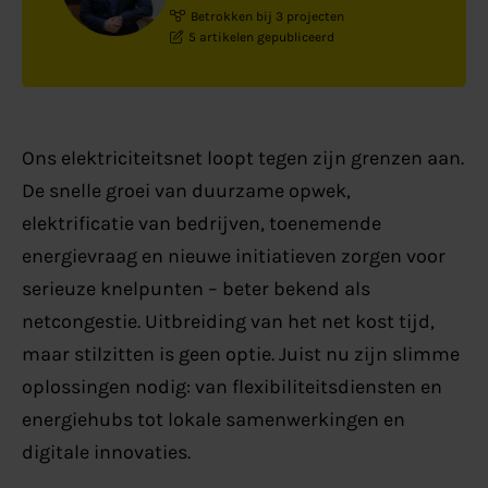
Betrokken bij 3 projecten
5 artikelen gepubliceerd
Ons elektriciteitsnet loopt tegen zijn grenzen aan.
De snelle groei van duurzame opwek,
elektrificatie van bedrijven, toenemende
energievraag en nieuwe initiatieven zorgen voor
serieuze knelpunten – beter bekend als
netcongestie. Uitbreiding van het net kost tijd,
maar stilzitten is geen optie. Juist nu zijn slimme
oplossingen nodig: van flexibiliteitsdiensten en
energiehubs tot lokale samenwerkingen en
digitale innovaties.