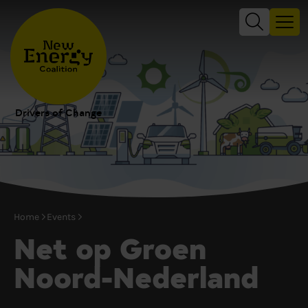
Drivers of Change
Home
Events
Net op Groen
Noord-Nederland