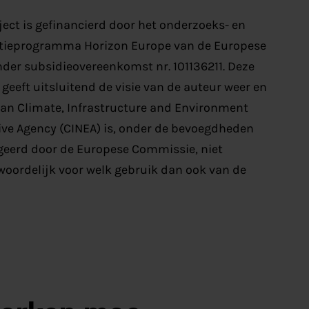
ject is gefinancierd door het onderzoeks- en
tieprogramma Horizon Europe van de Europese
nder subsidieovereenkomst nr. 101136211. Deze
geeft uitsluitend de visie van de auteur weer en
an Climate, Infrastructure and Environment
ive Agency (CINEA) is, onder de bevoegdheden
geerd door de Europese Commissie, niet
woordelijk voor welk gebruik dan ook van de