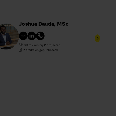
Joshua Dauda, MSc
Betrokken bij 2 projecten
7 artikelen gepubliceerd