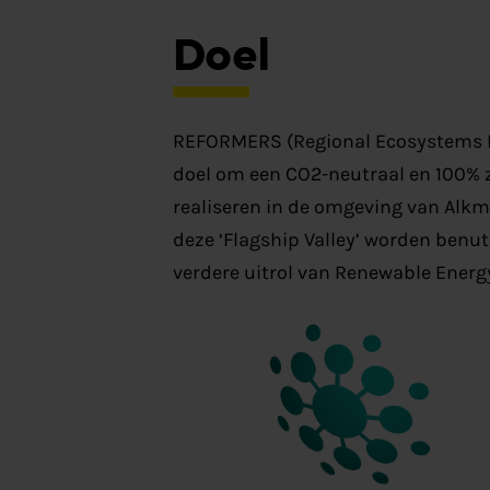
Doel
REFORMERS (Regional Ecosystems FO
doel om een CO2-neutraal en 100% z
realiseren in de omgeving van Alkma
deze ‘Flagship Valley’ worden benu
verdere uitrol van Renewable Energy