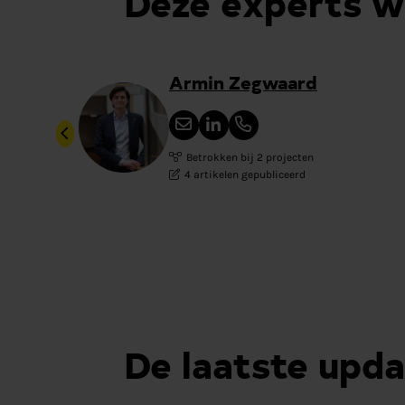
Deze experts 
Armin Zegwaard
Betrokken bij 2 projecten
4 artikelen gepubliceerd
De laatste upda