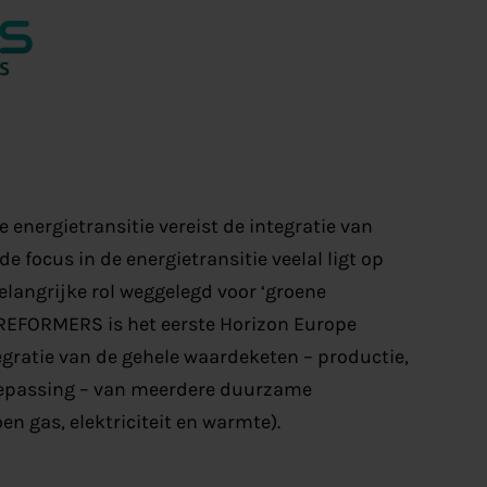
 energietransitie vereist de integratie van
e focus in de energietransitie veelal ligt op
 belangrijke rol weggelegd voor ‘groene
REFORMERS is het eerste Horizon Europe
tegratie van de gehele waardeketen – productie,
 toepassing – van meerdere duurzame
en gas, elektriciteit en warmte).