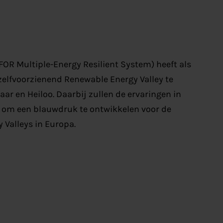
R Multiple-Energy Resilient System) heeft als
elfvoorzienend Renewable Energy Valley te
ar en Heiloo. Daarbij zullen de ervaringen in
t om een blauwdruk te ontwikkelen voor de
 Valleys in Europa.