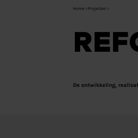
Home
Projecten
REF
De ontwikkeling, realisa