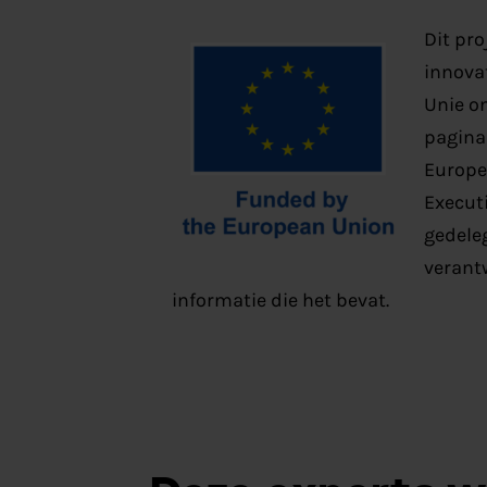
Dit pro
innova
Unie o
pagina 
Europe
Execut
gedele
verant
informatie die het bevat.