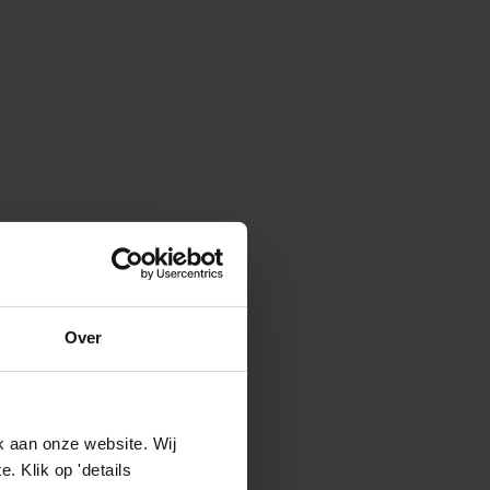
Over
k aan onze website. Wij
 Klik op 'details