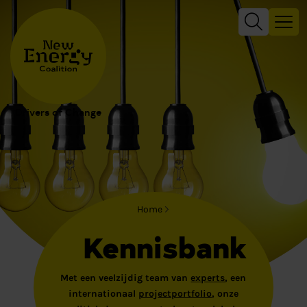
Drivers of Change
Home
Kennisbank
Met een veelzijdig team van
experts
, een
internationaal
projectportfolio
, onze