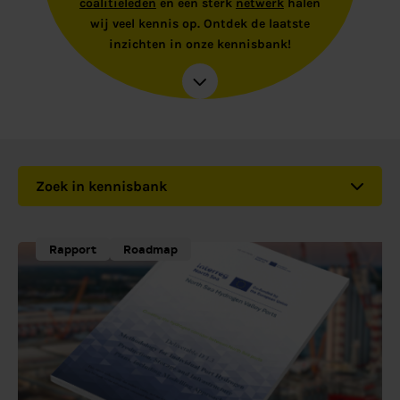
coalitieleden
en een sterk
netwerk
halen
wij veel kennis op. Ontdek de laatste
inzichten in onze kennisbank!
Zoek in kennisbank
Rapport
Roadmap