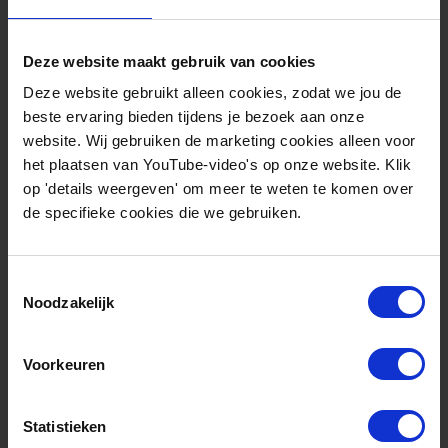
Netcongestie Noord-
Deze website maakt gebruik van cookies
Holland Noord
Deze website gebruikt alleen cookies, zodat we jou de
beste ervaring bieden tijdens je bezoek aan onze
Meer informatie
website. Wij gebruiken de marketing cookies alleen voor
het plaatsen van YouTube-video's op onze website. Klik
op 'details weergeven' om meer te weten te komen over
Roadmap
de specifieke cookies die we gebruiken.
Toestemmingsselectie
Noodzakelijk
Voorkeuren
Statistieken