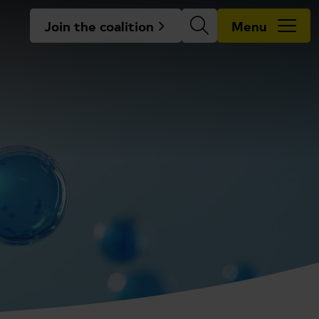
Join the coalition
Menu