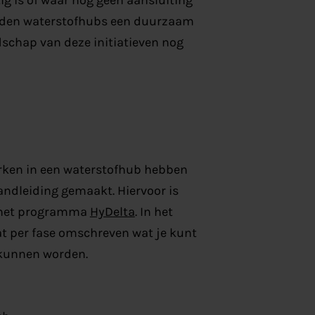
ieden waterstofhubs een duurzaam
ndschap van deze initiatieven nog
rken in een waterstofhub hebben
ndleiding gemaakt. Hiervoor is
n het programma
HyDelta
. In het
t per fase omschreven wat je kunt
 kunnen worden.