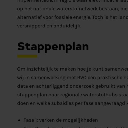
op het nationale waterstofnetwerk bestaan, b
alternatief voor fossiele energie. Toch is het la
versnipperd en onduidelijk.
Stappenplan
Om inzichtelijk te maken hoe je kunt samenwe
wij in samenwerking met RVO een praktische ha
data en achterliggend onderzoek gebruikt va
stappenplan naar regionale waterstofhubs staa
doen en welke subsidies per fase aangevraagd
Fase 1: verken de mogelijkheden