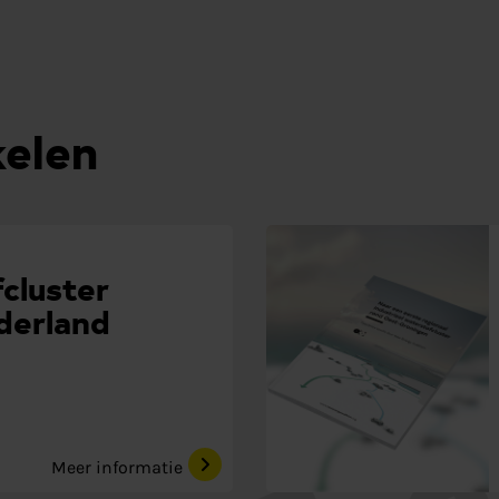
kelen
cluster
derland
Meer informatie