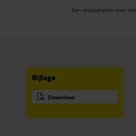
Een stappenplan voor ont
Bijlage
Download