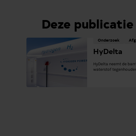
Deze publicatie
Onderzoek
Afg
HyDelta
HyDelta neemt de barr
waterstof tegenhouden