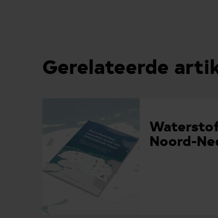
Gerelateerde arti
Waterstof
Noord-Ne