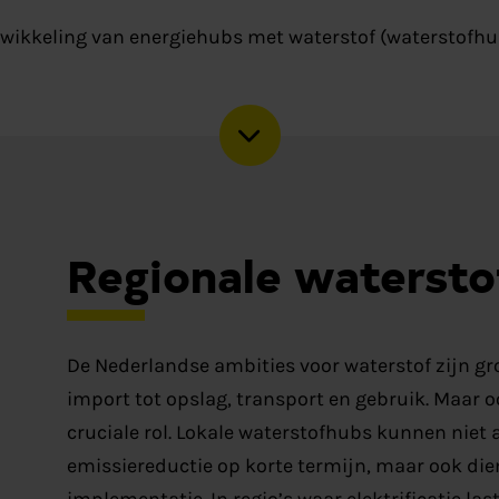
wikkeling van energiehubs met waterstof (waterstofhu
Regionale waterst
De Nederlandse ambities voor waterstof zijn gr
import tot opslag, transport en gebruik. Maar o
cruciale rol. Lokale waterstofhubs kunnen niet 
emissiereductie op korte termijn, maar ook die
implementatie. In regio’s waar elektrificatie las