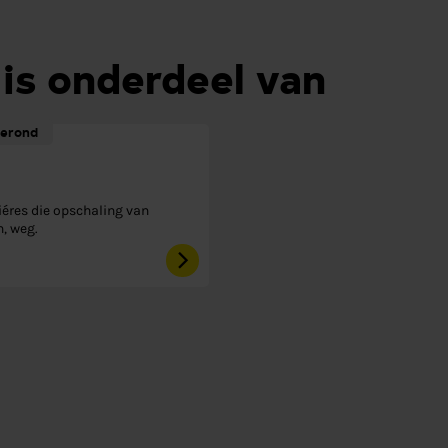
 is onderdeel van
erond
iéres die opschaling van
, weg.