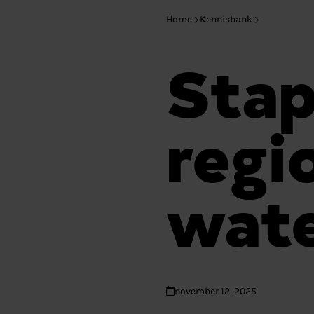
Home
Kennisbank
Stap
regi
wate
november 12, 2025