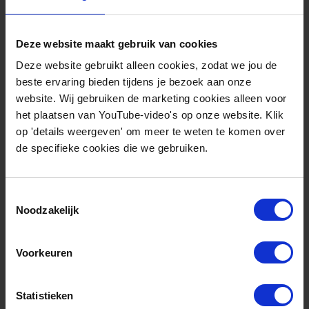
Energie-uitwisseling
tussen Noord- en
Deze website maakt gebruik van cookies
Noordwest-Europa
Deze website gebruikt alleen cookies, zodat we jou de
beste ervaring bieden tijdens je bezoek aan onze
Meer informatie
website. Wij gebruiken de marketing cookies alleen voor
het plaatsen van YouTube-video's op onze website. Klik
op 'details weergeven' om meer te weten te komen over
Studie
de specifieke cookies die we gebruiken.
Toestemmingsselectie
Noodzakelijk
Voorkeuren
Statistieken