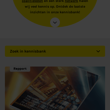
coalitieleden
en een sterk
netwerk
halen
wij veel kennis op. Ontdek de laatste
inzichten in onze kennisbank!
Zoek in kennisbank
Rapport