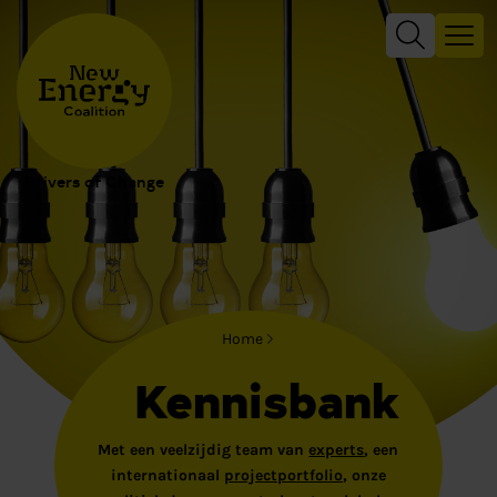
Drivers of Change
Home
Kennisbank
Met een veelzijdig team van
experts
, een
internationaal
projectportfolio
, onze