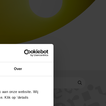
Over
k aan onze website. Wij
 Klik op 'details