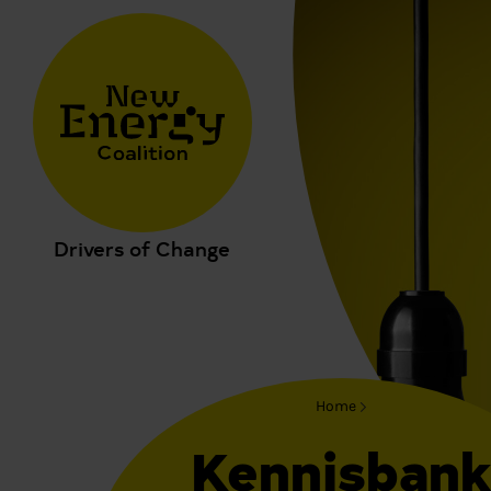
Drivers of Change
Home
Kennisban