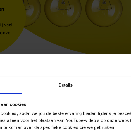
een
e
j veel
 onze
Details
 van cookies
 cookies, zodat we jou de beste ervaring bieden tijdens je bezoe
es alleen voor het plaatsen van YouTube-video's op onze website.
 te komen over de specifieke cookies die we gebruiken.