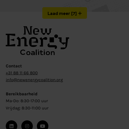
Laad meer
[
7
]
Contact
+31 88 11 66 800
info@newenergycoalition.org
Bereikbaarheid
Ma-Do: 8:30-17:00 uur
Vrijdag: 8:30-11:00 uur