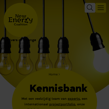
Drivers of Change
Home
Kennisbank
Met een veelzijdig team van
experts
, een
internationaal
projectportfolio
, onze