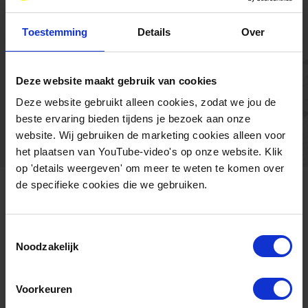
Toestemming
Details
Over
Grasreststromen als
grondstof voor
Deze website maakt gebruik van cookies
biogasproductie
Deze website gebruikt alleen cookies, zodat we jou de
beste ervaring bieden tijdens je bezoek aan onze
Meer informatie
website. Wij gebruiken de marketing cookies alleen voor
het plaatsen van YouTube-video's op onze website. Klik
op 'details weergeven' om meer te weten te komen over
de specifieke cookies die we gebruiken.
Toestemmingsselectie
Noodzakelijk
Voorkeuren
Contact