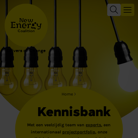
Drivers of Change
Home
Kennisbank
Met een veelzijdig team van
experts
, een
internationaal
projectportfolio
, onze