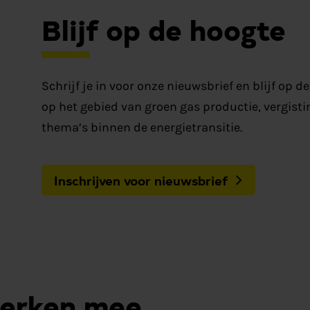
Blijf op de hoogte
Schrijf je in voor onze nieuwsbrief en blijf op 
op het gebied van groen gas productie, vergisti
thema’s binnen de energietransitie.
Inschrijven voor nieuwsbrief
werken mee