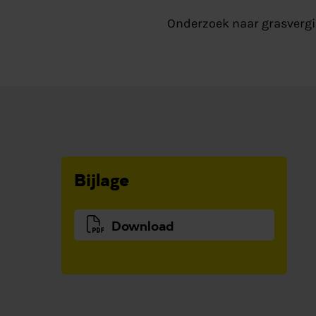
Onderzoek naar grasvergis
Bijlage
Download