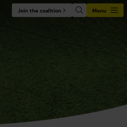
Join the coalition
Menu