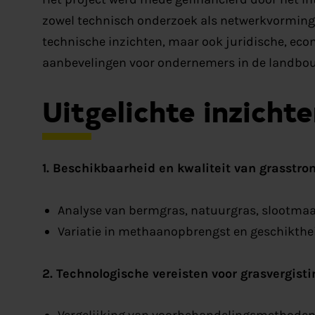
zowel technisch onderzoek als netwerkvorming. 
technische inzichten, maar ook juridische, ec
aanbevelingen voor ondernemers in de landbou
Uitgelichte inzicht
1. Beschikbaarheid en kwaliteit van grasstr
Analyse van bermgras, natuurgras, slootmaais
Variatie in methaanopbrengst en geschikthei
2. Technologische vereisten voor grasvergisti