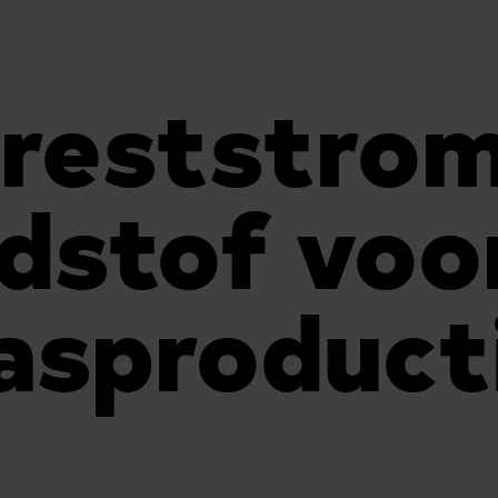
reststrom
dstof voo
asproduct