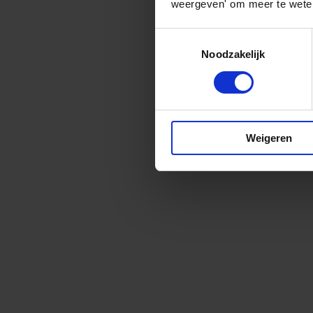
weergeven' om meer te weten
Toestemmingsselectie
Noodzakelijk
Weigeren