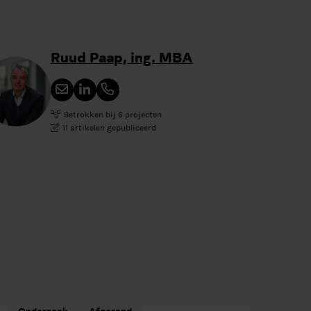
Ruud Paap, ing. MBA
Betrokken bij 6 projecten
11 artikelen gepubliceerd
Onderzoek
Afgerond