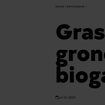
Home
Kennisbank
Gras
gron
biog
juli 10, 2025