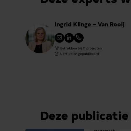
Ingrid Klinge – Van Rooij
Betrokken bij 11 projecten
5 artikelen gepubliceerd
Deze publicatie
Onderzoek