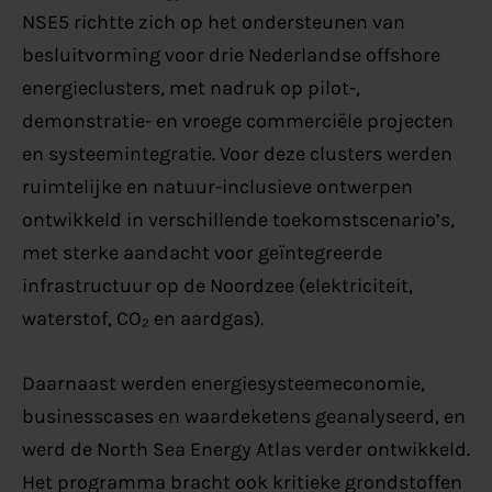
NSE5 richtte zich op het ondersteunen van
besluitvorming voor drie Nederlandse offshore
energieclusters, met nadruk op pilot-,
demonstratie- en vroege commerciële projecten
en systeemintegratie. Voor deze clusters werden
ruimtelijke en natuur-inclusieve ontwerpen
ontwikkeld in verschillende toekomstscenario’s,
met sterke aandacht voor geïntegreerde
infrastructuur op de Noordzee (elektriciteit,
waterstof, CO₂ en aardgas).
Daarnaast werden energiesysteemeconomie,
businesscases en waardeketens geanalyseerd, en
werd de North Sea Energy Atlas verder ontwikkeld.
Het programma bracht ook kritieke grondstoffen