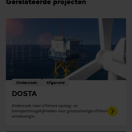
Gerelateerde projecten
Onderzoek
Afgerond
DOSTA
Onderzoek naar offshore opslag- en
transportmogelijkheden voor grootschalige offshore
windenergie.