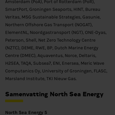
Amsterdam (PoA), Port of Rotterdam (PoR),
SmartPort, Groningen Seaports, HINT, Bureau
Veritas, MSG Sustainable Strategies, Gasunie,
Northern Offshore Gas Transport (NOGAT),
ElementNL, Noordgastransport (NGT), ONE-Dyas,
Peterson, Shell, Net Zero Technology Centre
(NZTC), DEME, RWE, BP, Dutch Marine Energy
Centre (DMEC), Aquaventus, Norce, Deltaris,
H2SEA, TAQA, Subsea7,
ENI, Enersea, Meric Wave
Computanics Oy, University of Groningen, FLASC,
Marsland Institute,
TKI Nieuw Gas.
Samenvatting North Sea Energy
North Sea Energy 5