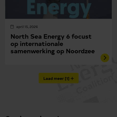
april 15, 2026
North Sea Energy 6 focust
op internationale
samenwerking op Noordzee
Laad meer
[
1
]