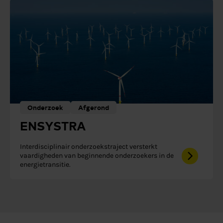
Onderzoek
Afgerond
ENSYSTRA
Interdisciplinair onderzoekstraject versterkt
vaardigheden van beginnende onderzoekers in de
energietransitie.