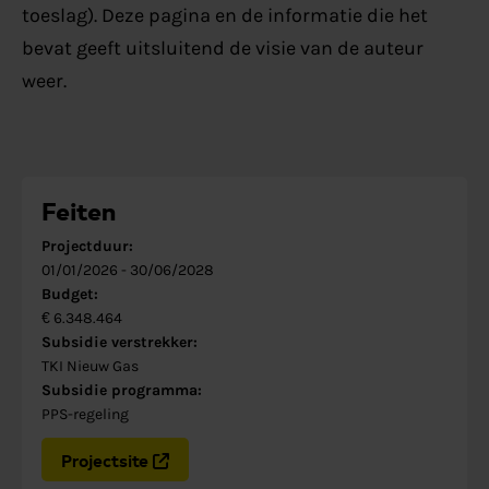
toeslag). Deze pagina en de informatie die het
bevat geeft uitsluitend de visie van de auteur
weer.
Feiten
Projectduur:
01/01/2026
-
30/06/2028
Budget:
€ 6.348.464
Subsidie verstrekker:
TKI Nieuw Gas
Subsidie programma:
PPS-regeling
Projectsite