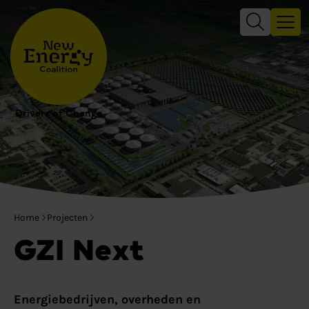
Drivers of Change
Home
Projecten
GZI Next
Energiebedrijven, overheden en