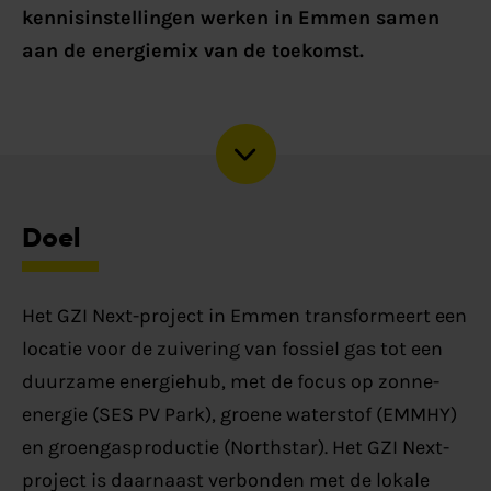
kennisinstellingen werken in Emmen samen
aan de energiemix van de toekomst.
Doel
Het GZI Next-project in Emmen transformeert een
locatie voor de zuivering van fossiel gas tot een
duurzame energiehub, met de focus op zonne-
energie (SES PV Park), groene waterstof (EMMHY)
en groengasproductie (Northstar). Het GZI Next-
project is daarnaast verbonden met de lokale