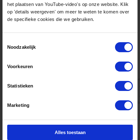
het plaatsen van YouTube-video's op onze website. Klik
op 'details weergeven' om meer te weten te komen over
de specifieke cookies die we gebruiken.
Toestemmingsselectie
Noodzakelijk
mei 29, 2020
Voorkeuren
Bouw 12 MW Zonnepark GZI-
terrein Emmen start
Statistieken
Marketing
Alles toestaan