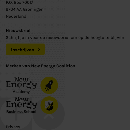
P.O. Box 70017
9704 AA Groningen
Nederland
Nieuwsbrief
Schrijf je in voor de nieuwsbrief om op de hoogte te blijven
Inschrijven
Merken van New Energy Coalition
Privacy