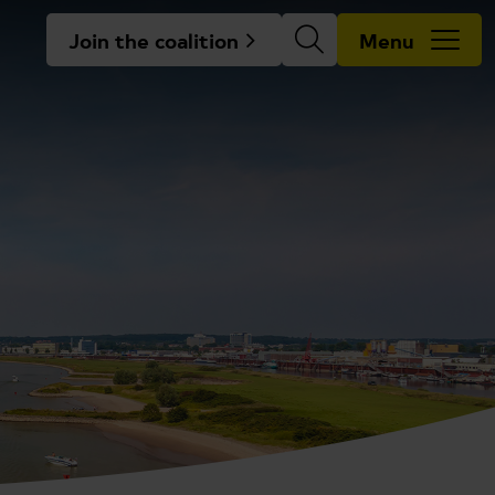
Join the coalition
Menu