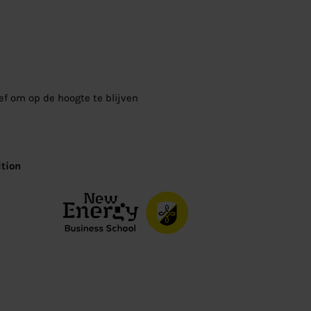
ief om op de hoogte te blijven
tion