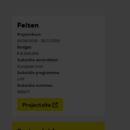
Feiten
Projectduur:
01/09/2016
-
30/11/2021
Budget:
€ 8.500.000
Subsidie verstrekker:
Europese Unie
Subsidie programma:
LIFE
Subsidie nummer:
000217
Projectsite