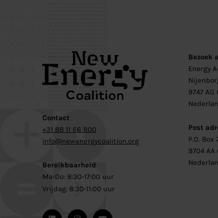
Bezoek 
Energy 
Nijenbor
9747 AG 
Nederla
Contact
Post adr
+31 88 11 66 800
P.O. Box 
info@newenergycoalition.org
9704 AA
Nederla
Bereikbaarheid
Ma-Do: 8:30-17:00 uur
Vrijdag: 8:30-11:00 uur