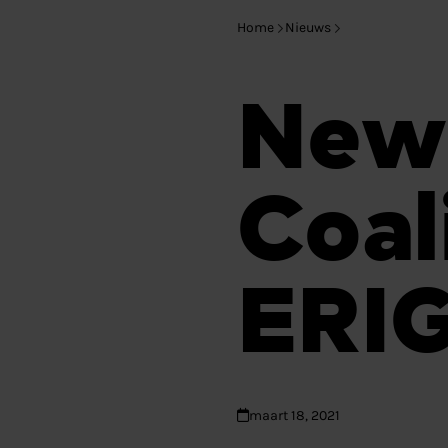
Home
Nieuws
New
Coali
ERI
maart 18, 2021