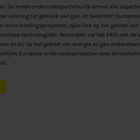
en. De brede onderzoeksportefeuille omvat alle aspect
van winning tot gebruik van gas, en bevordert Europe
n -ontwikkelingsprojecten, specifiek op het gebied v
ovatieve technologieën. Bovendien zal het ERIG ook de 
an de EU op het gebied van energie en gas ondersteun
menlijke Europese onderzoeksprojecten over de toekoms
em.