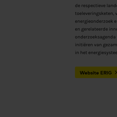
de respectieve land
toeleveringsketen, 
energieonderzoek e
en gerelateerde inn
onderzoeksagenda v
initiëren van geza
in het energiesyste
Website ERIG