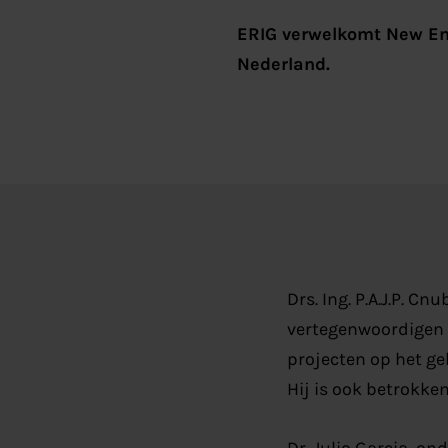
ERIG verwelkomt New Ener
Nederland.
Drs. Ing. P.A.J.P. 
vertegenwoordigen i
projecten op het ge
Hij is ook betrokken