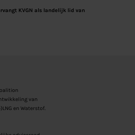
rvangt KVGN als landelijk lid van
oalition
ontwikkeling van
o)LNG en Waterstof.