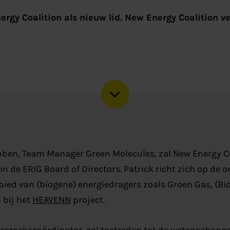
gy Coalition als nieuw lid. New Energy Coalition ve
Cnubben, Team Manager Green Molecules, zal New Energy C
n de ERIG Board of Directors. Patrick richt zich op de 
bied van (biogene) energiedragers zoals Groen Gas, (Bi
 bij het
HEAVENN
project.