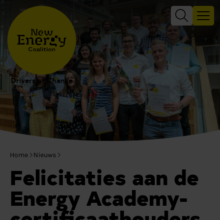
Drivers of Change
Home
Nieuws
Felicitaties aan de
Energy Academy-
certificaathouders