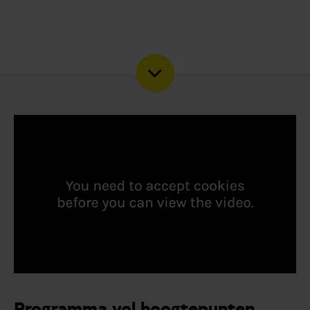
Programma vol hoogtepunten