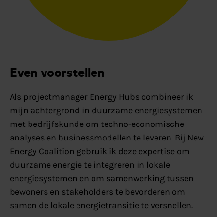
Even voorstellen
Als projectmanager Energy Hubs combineer ik
mijn achtergrond in duurzame energiesystemen
met bedrijfskunde om techno-economische
analyses en businessmodellen te leveren. Bij New
Energy Coalition gebruik ik deze expertise om
duurzame energie te integreren in lokale
energiesystemen en om samenwerking tussen
bewoners en stakeholders te bevorderen om
samen de lokale energietransitie te versnellen.