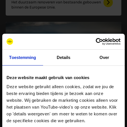
Het duurzaam renoveren van bestaande gebouwen
binnen de Europese Unie.
Toestemming
Details
Over
Deze website maakt gebruik van cookies
Innovatie
Afgerond
Deze website gebruikt alleen cookies, zodat we jou de
IANOS
beste ervaring bieden tijdens je bezoek aan onze
website. Wij gebruiken de marketing cookies alleen voor
Eilanden als proeftuin voor decarbonisatie en
het plaatsen van YouTube-video's op onze website. Klik
maatschappelijke betrokkenheid bij de
op 'details weergeven' om meer te weten te komen over
energietransitie.
de specifieke cookies die we gebruiken.