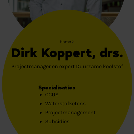
Home
Dirk Koppert, drs.
Projectmanager en expert Duurzame koolstof
Specialisaties
CCUS
Waterstofketens
Projectmanagement
Subsidies