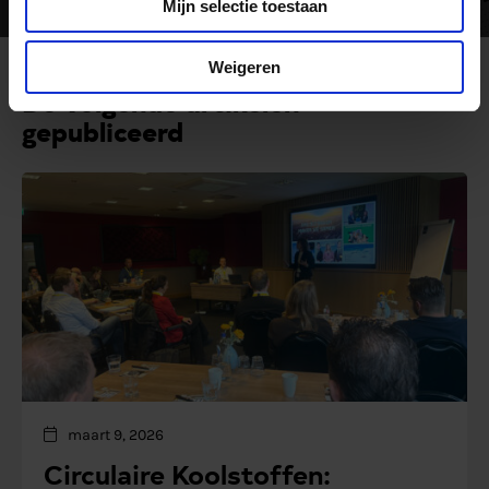
Mijn selectie toestaan
Weigeren
De volgende artikelen
gepubliceerd
maart 9, 2026
Circulaire Koolstoffen: