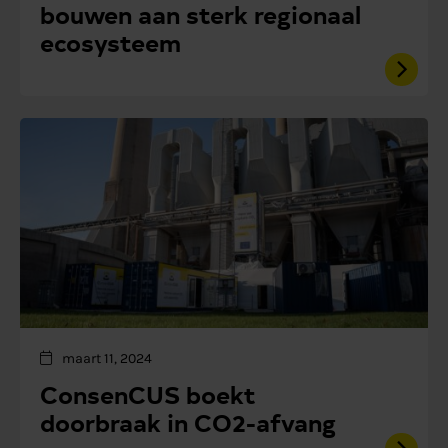
bouwen aan sterk regionaal
ecosysteem
maart 11, 2024
ConsenCUS boekt
doorbraak in CO2-afvang