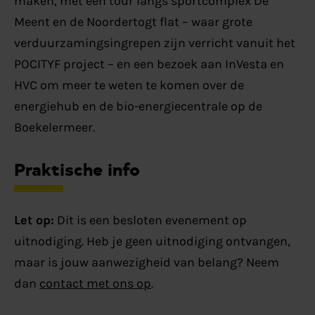
maken, met een tour langs sportcomplex De
Meent en de Noordertogt flat – waar grote
verduurzamingsingrepen zijn verricht vanuit het
POCITYF project – en een bezoek aan InVesta en
HVC om meer te weten te komen over de
energiehub en de bio-energiecentrale op de
Boekelermeer.
Praktische info
Let op:
Dit is een besloten evenement op
uitnodiging. Heb je geen uitnodiging ontvangen,
maar is jouw aanwezigheid van belang? Neem
dan
contact met ons op
.