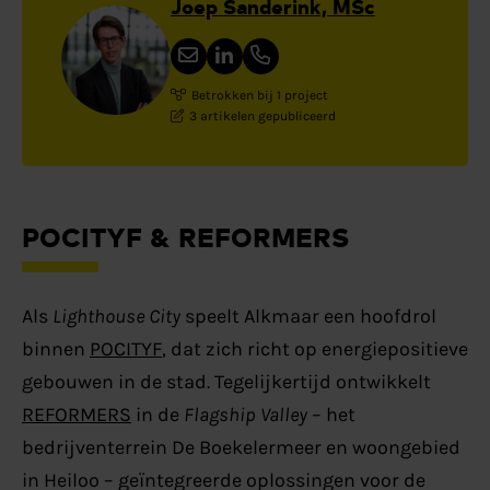
Joep Sanderink, MSc
Betrokken bij 1 project
3 artikelen gepubliceerd
POCITYF & REFORMERS
Als
Lighthouse City
speelt Alkmaar een hoofdrol
binnen
POCITYF
, dat zich richt op energiepositieve
gebouwen in de stad. Tegelijkertijd ontwikkelt
REFORMERS
in de
Flagship Valley
– het
bedrijventerrein De Boekelermeer en woongebied
in Heiloo – geïntegreerde oplossingen voor de