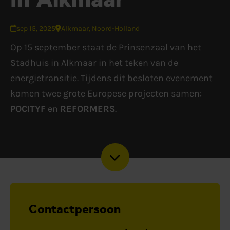
sep 15, 2025
Alkmaar, Noord-Holland
Op 15 september staat de Prinsenzaal van het
Stadhuis in Alkmaar in het teken van de
energietransitie. Tijdens dit besloten evenement
komen twee grote Europese projecten samen:
POCITYF
en
REFORMERS
.
Contactpersoon