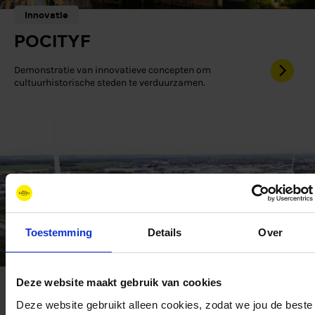
Innovatie
POCITYF
Demonstratie van innovatieve concepten om
cultuurhistorische steden te verduurzamen.
Toestemming
Details
Over
Innovatie
Deze website maakt gebruik van cookies
REFORMERS
Deze website gebruikt alleen cookies, zodat we jou de beste