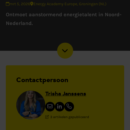
mrt 5, 2026
Energy Academy Europe, Groningen (NL)
Ontmoet aanstormend energietalent in Noord-
Nederland.
Contactpersoon
Trisha Janssens
3 artikelen gepubliceerd