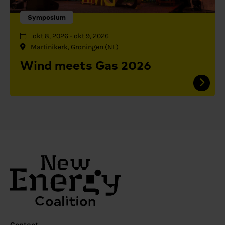
Symposium
okt 8, 2026
-
okt 9, 2026
Martinikerk, Groningen (NL)
Wind meets Gas 2026
Contact