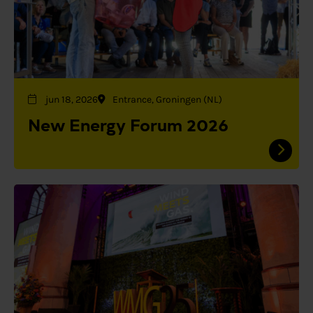
jun 18, 2026
Entrance, Groningen (NL)
New Energy Forum 2026