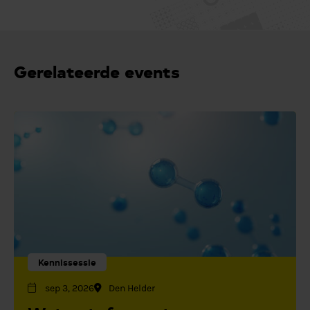
Gerelateerde events
Kennissessie
sep 3, 2026
Den Helder