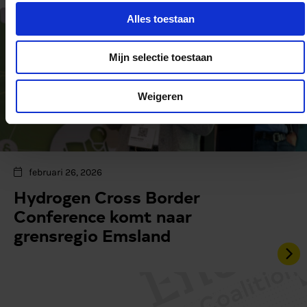
Alles toestaan
Mijn selectie toestaan
Weigeren
februari 26, 2026
Hydrogen Cross Border
Conference komt naar
grensregio Emsland