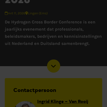
mrt 11, 2026
Lingen (Ems)
De Hydrogen Cross Border Conference is een
jaarlijks evenement dat professionals,
beleidsmakers, bedrijven en kennisinstellingen
uit Nederland en Duitsland samenbrengt.
Contactpersoon
Ingrid Klinge – Van Rooij