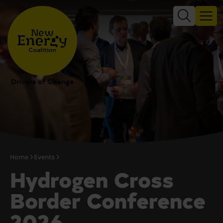
Drivers of Change
Home
Events
Hydrogen Cross
Border Conference
2026