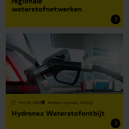
regionale
waterstofnetwerken
mrt 20, 2026
Kantoor Hyundai, Delfzijl
Hydronex Waterstofontbijt