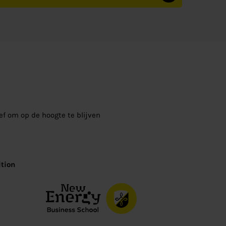
ief om op de hoogte te blijven
tion