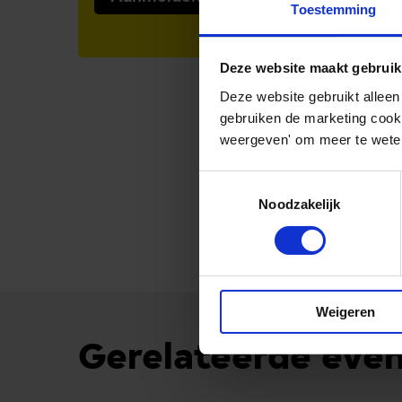
Toestemming
Deze website maakt gebruik
Deze website gebruikt alleen
gebruiken de marketing cooki
weergeven' om meer te weten
Toestemmingsselectie
Noodzakelijk
Weigeren
Gerelateerde eve