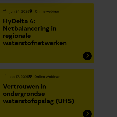
jun 24, 2026
Online webinar
HyDelta 4:
Netbalancering in
regionale
waterstofnetwerken
dec 17, 2025
Online Webinar
Vertrouwen in
ondergrondse
waterstofopslag (UHS)