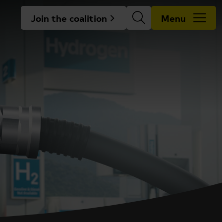
Join the coalition
Menu