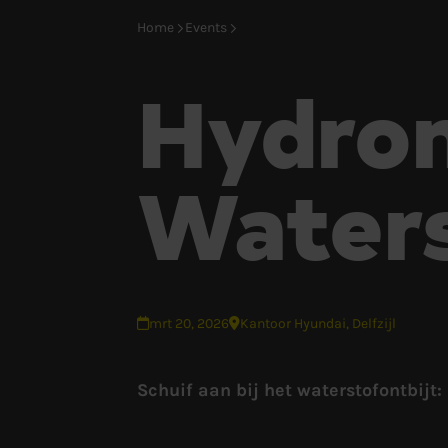
Home
Events
Hydro
Waters
mrt 20, 2026
Kantoor Hyundai, Delfzijl
Schuif aan bij het waterstofontbijt: