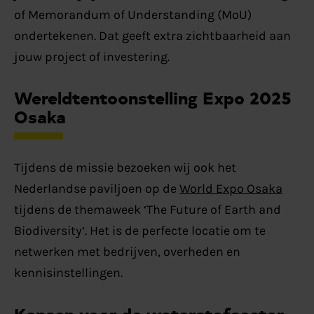
of Memorandum of Understanding (MoU)
ondertekenen. Dat geeft extra zichtbaarheid aan
jouw project of investering.
Wereldtentoonstelling Expo 2025
Osaka
Tijdens de missie bezoeken wij ook het
Nederlandse paviljoen op de
World Expo Osaka
tijdens de themaweek ‘
The Future of Earth and
Biodiversity
‘
. Het is de perfecte locatie om te
netwerken met bedrijven, overheden en
kennisinstellingen.
Kansen voor de waterstofsector