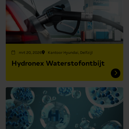
mrt 20, 2026
Kantoor Hyundai, Delfzijl
Hydronex Waterstofontbijt