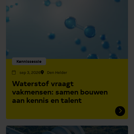
Kennissessie
sep 3, 2026
Den Helder
Waterstof vraagt
vakmensen: samen bouwen
aan kennis en talent