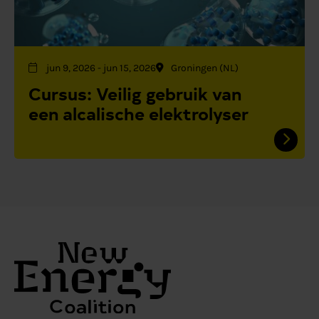
jun 9, 2026
-
jun 15, 2026
Groningen (NL)
Cursus: Veilig gebruik van
een alcalische elektrolyser