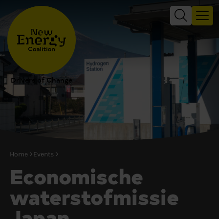
Drivers of Change
Home
Events
Economische
waterstofmissie
Japan