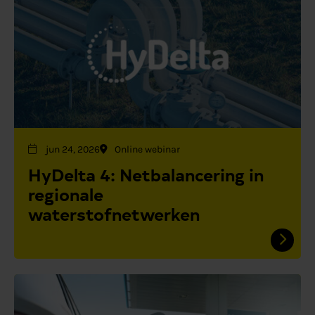
jun 24, 2026
Online webinar
HyDelta 4: Netbalancering in
regionale
waterstofnetwerken