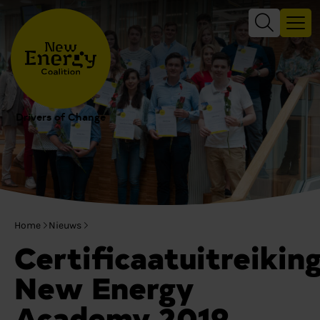
Drivers of Change
Home
Nieuws
Certificaatuitreikin
New Energy
Academy 2019