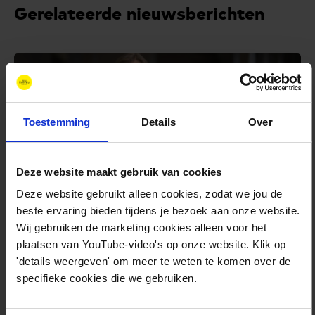
Gerelateerde nieuwsberichten
Toestemming
Details
Over
Deze website maakt gebruik van cookies
Deze website gebruikt alleen cookies, zodat we jou de
Nieuws
beste ervaring bieden tijdens je bezoek aan onze website.
Wij gebruiken de marketing cookies alleen voor het
juni 24, 2026
plaatsen van YouTube-video's op onze website. Klik op
Eline Rommets PR &
'details weergeven' om meer te weten te komen over de
Communicatiemanager
specifieke cookies die we gebruiken.