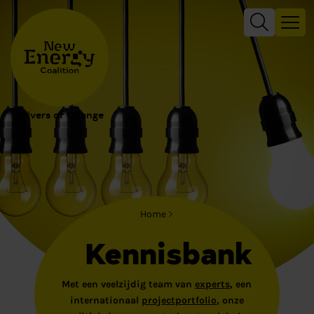
Drivers of Change
Home
Kennisbank
Met een veelzijdig team van
experts
, een
internationaal
projectportfolio
, onze