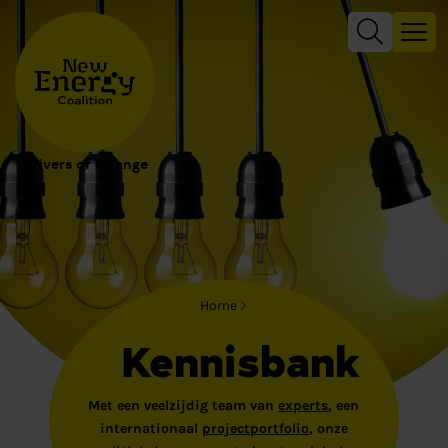
Drivers of Change
Home
Kennisbank
Met een veelzijdig team van
experts
, een
internationaal
projectportfolio
, onze