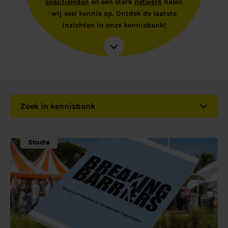
coalitieleden
en een sterk
netwerk
halen
wij veel kennis op. Ontdek de laatste
inzichten in onze kennisbank!
Zoek in kennisbank
Studie