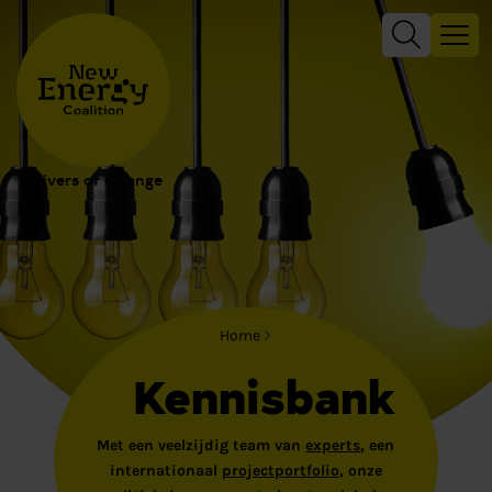
Drivers of Change
Home
Kennisbank
Met een veelzijdig team van
experts
, een
internationaal
projectportfolio
, onze