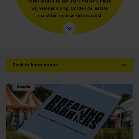
coalitieleden
en een sterk
netwerk
halen
wij veel kennis op. Ontdek de laatste
inzichten in onze kennisbank!
Zoek in kennisbank
Studie