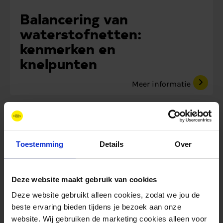
Balancering van
waterstofnetten:
kenmerken en
knelpunten
Meer informatie
Beleid
Rapport
Toestemming
Details
Over
Deze website maakt gebruik van cookies
Deze website gebruikt alleen cookies, zodat we jou de
beste ervaring bieden tijdens je bezoek aan onze
website. Wij gebruiken de marketing cookies alleen voor