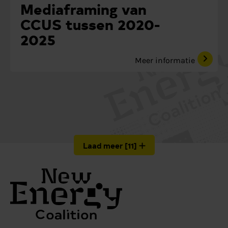
Mediaframing van
CCUS tussen 2020-
2025
Meer informatie
Laad meer
[
11
]