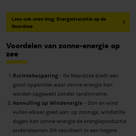
Lees ook onze blog: Energietransitie op de
Noordzee
Voordelen van zonne-energie op
zee
Ruimtebesparing
– De Noordzee biedt een
groot oppervlak waar zonne-energie kan
worden opgewekt zonder landinname.
Aanvulling op Windenergie
– Zon en wind
vullen elkaar goed aan: op zonnige, windstille
dagen kan zonne-energie de energieproductie
ondersteunen. Dit resulteert in een hogere