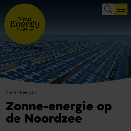
Drivers of Change
Home
Nieuws
Zonne-energie op
de Noordzee