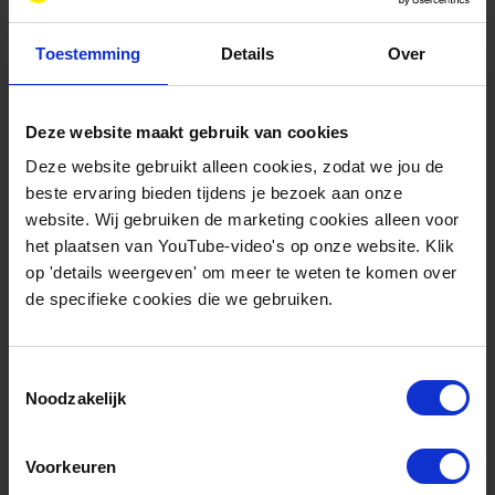
unieke kans om de energietransitie te versnellen
als de kosten drastisch dalen en de ecologische
Toestemming
Details
Over
impact beperkt blijft. Door slim gebruik te maken
van de beschikbare ruimte en technologieën
Deze website maakt gebruik van cookies
verder te ontwikkelen, kan deze innovatieve
Deze website gebruikt alleen cookies, zodat we jou de
energiebron een belangrijke bijdrage leveren aan
beste ervaring bieden tijdens je bezoek aan onze
een duurzame toekomst.
website. Wij gebruiken de marketing cookies alleen voor
het plaatsen van YouTube-video's op onze website. Klik
op 'details weergeven' om meer te weten te komen over
Het momenteel lopende
North Sea Energy 5-
de specifieke cookies die we gebruiken.
project
onderzoekt de kansen en belemmeringen
van zonne-energie op zee verder, om zo de
Toestemmingsselectie
haalbaarheid en impact beter in kaart te brengen.
Noodzakelijk
Krijg je maar niet genoeg van de energietransitie
Voorkeuren
en wil je graag je kennis verbreden rondom dit