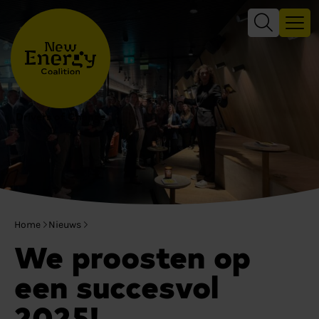
Drivers of Change
Home
Nieuws
We proosten op
een succesvol
2025!