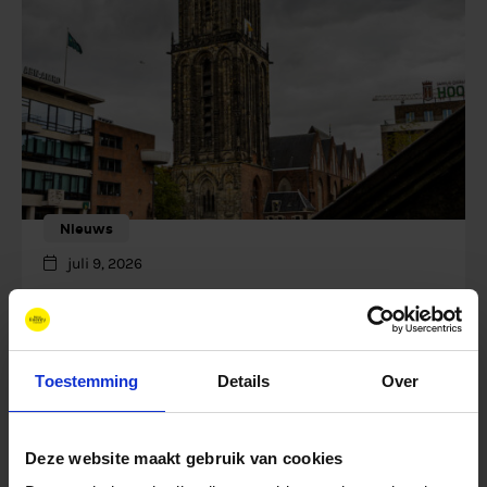
Nieuws
juli 9, 2026
Eerste Kamer keurt
Groningenwet goed
Toestemming
Details
Over
Deze website maakt gebruik van cookies