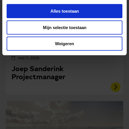
Alles toestaan
Mijn selectie toestaan
Weigeren
Nieuws
mei 11, 2026
Joep Sanderink
Projectmanager