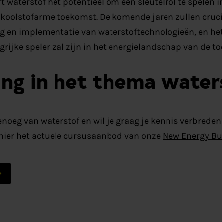
 waterstof het potentieel om een sleutelrol te spelen 
koolstofarme toekomst. De komende jaren zullen crucia
g en implementatie van waterstoftechnologieën, en het 
grijke speler zal zijn in het energielandschap van de t
ing in het thema water
genoeg van waterstof en wil je graag je kennis verbrede
hier het actuele cursusaanbod van onze
New Energy Bu