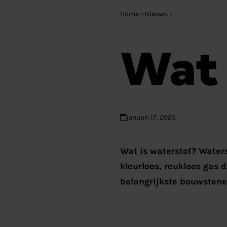
Home
Nieuws
Wat 
januari 17, 2025
Wat is waterstof? Water
kleurloos, reukloos gas 
belangrijkste bouwstenen