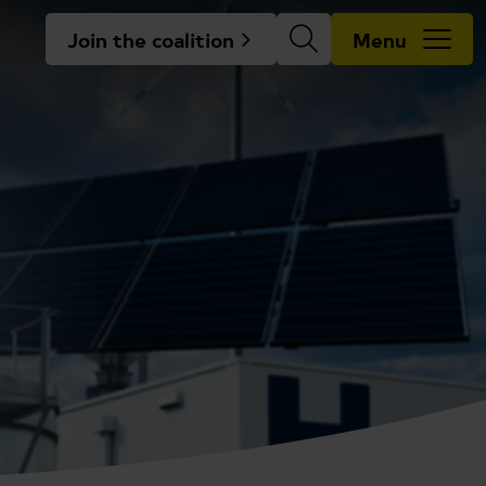
Join the coalition
Menu