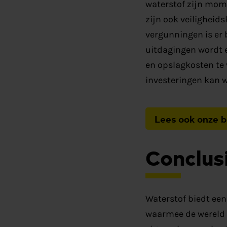
waterstof zijn mome
zijn ook veiligheid
vergunningen is er 
uitdagingen wordt 
en opslagkosten te 
investeringen kan w
Lees ook onze bl
Conclus
Waterstof biedt een
waarmee de wereld 