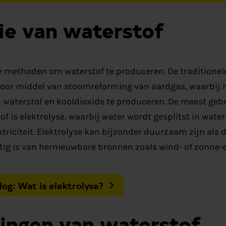
ie van waterstof
de methoden om waterstof te produceren. De traditione
s door middel van stoomreforming van aardgas, waarbij
aterstof en kooldioxide te produceren. De meest geb
f is elektrolyse, waarbij water wordt gesplitst in water
triciteit. Elektrolyse kan bijzonder duurzaam zijn als
stig is van hernieuwbare bronnen zoals wind- of zonne-e
og: Wat is elektrolyse?
ingen van waterstof