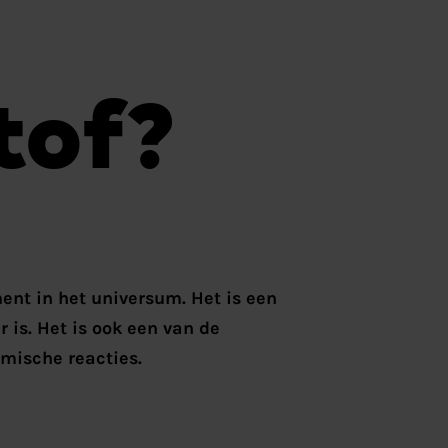
tof?
ent in het universum. Het is een
 is. Het is ook een van de
emische reacties.