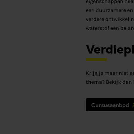
eigenschappen heeft
een duurzamere en 
verdere ontwikkelin
waterstof een belan
Verdiep
Krijg je maar niet 
thema? Bekijk dan 
Cursusaanbod