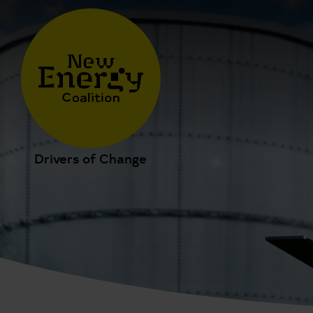
Drivers of Change