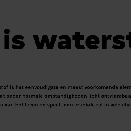
is waters
stof is het eenvoudigste en meest voorkomende elem
dat onder normale omstandigheden licht ontvlambaar
 van het leven en speelt een cruciale rol in vele ch