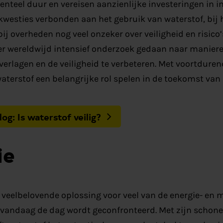
nteel duur en vereisen aanzienlijke investeringen in in
skwesties verbonden aan het gebruik van waterstof, bij
bij overheden nog veel onzeker over veiligheid en risic
er wereldwijd intensief onderzoek gedaan naar manier
verlagen en de veiligheid te verbeteren. Met voortduren
aterstof een belangrijke rol spelen in de toekomst va
og: Is waterstof veilig?
ie
 veelbelovende oplossing voor veel van de energie- en 
vandaag de dag wordt geconfronteerd. Met zijn schone 