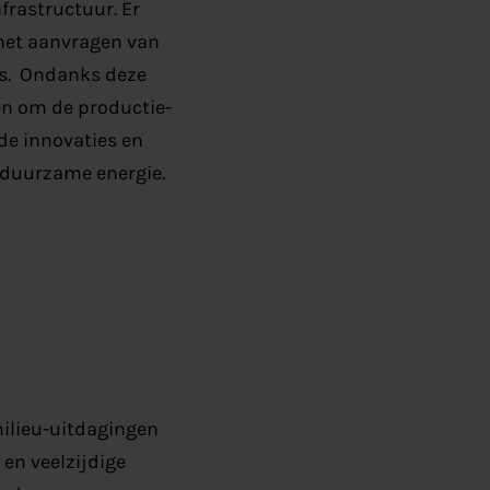
frastructuur. Er
 het aanvragen van
o’s. Ondanks deze
en om de productie-
de innovaties en
n duurzame energie.
milieu-uitdagingen
en veelzijdige